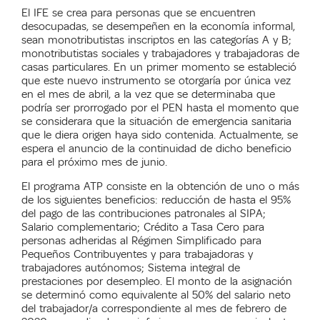
El IFE se crea para personas que se encuentren
desocupadas, se desempeñen en la economía informal,
sean monotributistas inscriptos en las categorías A y B;
monotributistas sociales y trabajadores y trabajadoras de
casas particulares. En un primer momento se estableció
que este nuevo instrumento se otorgaría por única vez
en el mes de abril, a la vez que se determinaba que
podría ser prorrogado por el PEN hasta el momento que
se considerara que la situación de emergencia sanitaria
que le diera origen haya sido contenida. Actualmente, se
espera el anuncio de la continuidad de dicho beneficio
para el próximo mes de junio.
El programa ATP consiste en la obtención de uno o más
de los siguientes beneficios: reducción de hasta el 95%
del pago de las contribuciones patronales al SIPA;
Salario complementario; Crédito a Tasa Cero para
personas adheridas al Régimen Simplificado para
Pequeños Contribuyentes y para trabajadoras y
trabajadores autónomos; Sistema integral de
prestaciones por desempleo. El monto de la asignación
se determinó como equivalente al 50% del salario neto
del trabajador/a correspondiente al mes de febrero de