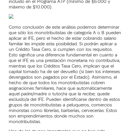
incluido en el Programa ATP (mínimo de $6.000 y
máximo de $10.000).
Como conclusión de este análisis podemos determinar
que sólo los monotributistas de categoría A o B pueden
aplicar al IFE, pero el hecho de estar cobrando salario
familiar les impide esta posibilidad. Si podrán aplicar a
un Crédito Tasa Cero, si cumplen con los requisitos.
Esto significa una diferencia fundamental en cuanto a
que el IFE es una prestación monetaria no contributiva,
mientras que los Créditos Tasa Cero, implican que el
capital tomado ha de ser devuelto (si bien los intereses
devengados son pagados por el Estado). Asimismo, el
hecho de que todos los monotributistas cobren
asignaciones familiares, hace que automáticamente
aquel padre/madre o tutor/ra que la recibe; quede
excluido/a del IFE. Pueden identificarse dentro de estos
grupos de monotributistas a peluqueros, comercios
minoristas como librerías, barberías, cervecerías. Estos
son emprendimientos donde muchos son
monotributistas.