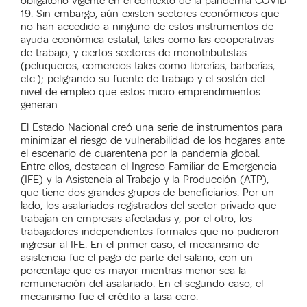
obligatorio vigente en el contexto de la pandemia COVID
19. Sin embargo, aún existen sectores económicos que
no han accedido a ninguno de estos instrumentos de
ayuda económica estatal, tales como las cooperativas
de trabajo, y ciertos sectores de monotributistas
(peluqueros, comercios tales como librerías, barberías,
etc.); peligrando su fuente de trabajo y el sostén del
nivel de empleo que estos micro emprendimientos
generan.
El Estado Nacional creó una serie de instrumentos para
minimizar el riesgo de vulnerabilidad de los hogares ante
el escenario de cuarentena por la pandemia global.
Entre ellos, destacan el Ingreso Familiar de Emergencia
(IFE) y la Asistencia al Trabajo y la Producción (ATP),
que tiene dos grandes grupos de beneficiarios. Por un
lado, los asalariados registrados del sector privado que
trabajan en empresas afectadas y, por el otro, los
trabajadores independientes formales que no pudieron
ingresar al IFE. En el primer caso, el mecanismo de
asistencia fue el pago de parte del salario, con un
porcentaje que es mayor mientras menor sea la
remuneración del asalariado. En el segundo caso, el
mecanismo fue el crédito a tasa cero.