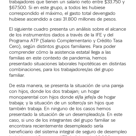
trabajadores que tienen un salario neto entre $33.750 y
$67.500. Si en este grupo, a todos les hubiese
correspondido el máximo, el gasto total devengado
hubiese ascendido a casi 31.800 millones de pesos.
El siguiente cuadro presenta un análisis sobre el alcance
de los instrumentos dados a través de la IFE y del
Programa ATP (Salario Complementario y Crédito Tasa
Cero), según distintos grupos familiares. Para poder
comprender cómo la asistencia estatal llega a las
familias en este contexto de pandemia, hemos
presentado situaciones laborales hipotéticas en distintas
combinaciones, para los trabajadores/as del grupo
familiar.
De esta manera, se presenta la situación de una pareja
con hijos, donde los dos trabajan; un hogar
monoparental con hijos donde el/la jefe/a de hogar
trabaja; y la situación de un soltero/a sin hijos que
también trabaja. En ninguno de los casos hemos
presentado la situación de un desempleado/a. En este
caso, si uno de los integrantes del grupo familiar se
encontrara recientemente desempleado sería
beneficiario del sistema integral de seguro de desempleo