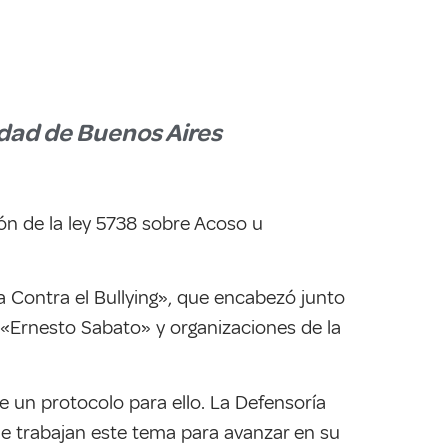
idad de Buenos Aires
ón de la ley
5738 sobre Acoso u
ra Contra el Bullying», que encabezó junto
 «Ernesto Sabato» y organizaciones de la
 un protocolo para ello. La Defensoría
ue trabajan este tema para avanzar en su