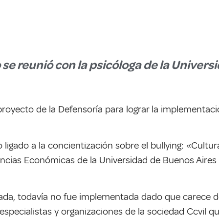
 se reunió con la psicóloga de la Univers
royecto de la Defensoría para lograr la implementaci
o ligado a la concientización sobre el bullying: «Cultu
iencias Económicas de la Universidad de Buenos Aires
ada, todavía no fue implementada dado que carece de
specialistas y organizaciones de la sociedad Ccvil q