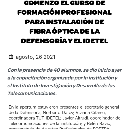
COMENZÓ EL CURSO DE
FORMACIÓN PROFESIONAL
PARA INSTALACIÓN DE
FIBRA ÓPTICA DE LA
DEFENSORÍA Y EL IDETEL
agosto, 26 2021
Con la presencia de 40 alumnos, se dio inicio ayer
a la capacitación organizada por la institución y
el Instituto de Investigación y Desarrollo de las
Telecomunicaciones.
En la apertura estuvieron presentes el secretario general
de la Defensoría, Norberto Darcy; Viviana Cifarelli,
coordinadora TUT-IDETEL; Javier Altrudi, coordinador de
Telecomunicaciones de la institución; y Belén Bavio,
prosecretaria de Asuntos Profesionales de FOETRA