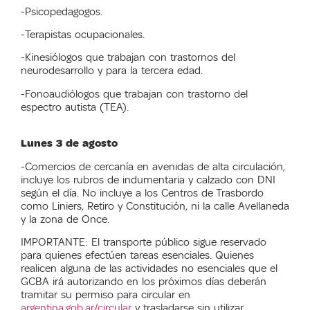
-Psicopedagogos.
-Terapistas ocupacionales.
-Kinesiólogos que trabajan con trastornos del
neurodesarrollo y para la tercera edad.
-Fonoaudiólogos que trabajan con trastorno del
espectro autista (TEA).
Lunes 3 de agosto
-Comercios de cercanía en avenidas de alta circulación,
incluye los rubros de indumentaria y calzado con DNI
según el día. No incluye a los Centros de Trasbordo
como Liniers, Retiro y Constitución, ni la calle Avellaneda
y la zona de Once.
IMPORTANTE: El transporte público sigue reservado
para quienes efectúen tareas esenciales. Quienes
realicen alguna de las actividades no esenciales que el
GCBA irá autorizando en los próximos días deberán
tramitar su permiso para circular en
argentina.gob.ar/circular
y trasladarse sin utilizar