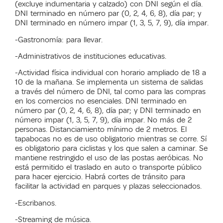
(excluye indumentaria y calzado) con DNI según el día.
DNI terminado en número par (0, 2, 4, 6, 8), día par; y
DNI terminado en número impar (1, 3, 5, 7, 9), día impar.
-Gastronomía: para llevar.
-Administrativos de instituciones educativas.
-Actividad física individual con horario ampliado de 18 a
10 de la mañana. Se implementa un sistema de salidas
a través del número de DNI, tal como para las compras
en los comercios no esenciales. DNI terminado en
número par (0, 2, 4, 6, 8), día par; y DNI terminado en
número impar (1, 3, 5, 7, 9), día impar. No más de 2
personas. Distanciamiento mínimo de 2 metros. El
tapabocas no es de uso obligatorio mientras se corre. Sí
es obligatorio para ciclistas y los que salen a caminar. Se
mantiene restringido el uso de las postas aeróbicas. No
está permitido el traslado en auto o transporte público
para hacer ejercicio. Habrá cortes de tránsito para
facilitar la actividad en parques y plazas seleccionados.
-Escribanos.
-Streaming de música.