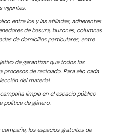
 vigentes.
co entre los y las afiliadas, adherentes
ontenedores de basura, buzones, columnas
das de domicilios particulares, entre
etivo de garantizar que todos los
a procesos de reciclado. Para ello cada
ección del material.
campaña limpia en el espacio público
a política de género.
e campaña, los espacios gratuitos de