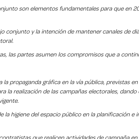
 conjunto son elementos fundamentales para que en 
jo conjunto y la intención de mantener canales de diá
oral.
tas, las partes asumen los compromisos que a contin
 a la propaganda gráfica en la vía pública, previstas e
ara la realización de las campañas electorales, dando
vigente.
de la higiene del espacio público en la planificación 
contratistas que realicen actividades de campaña en