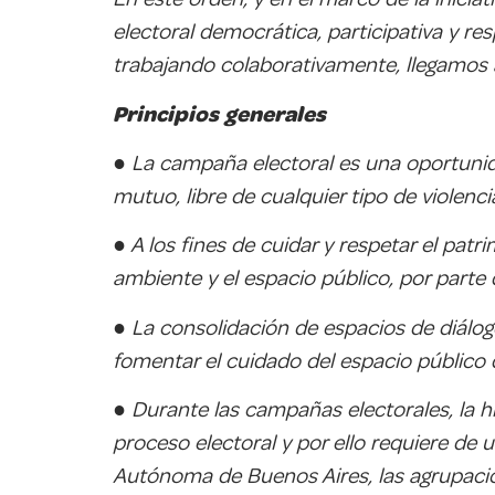
electoral democrática, participativa y r
trabajando colaborativamente, llegamos 
Principios generales
● La campaña electoral es una oportunida
mutuo, libre de cualquier tipo de violenci
● A los fines de cuidar y respetar el patr
ambiente y el espacio público, por parte
● La consolidación de espacios de diálog
fomentar el cuidado del espacio público 
● Durante las campañas electorales, la h
proceso electoral y por ello requiere de 
Autónoma de Buenos Aires, las agrupacione