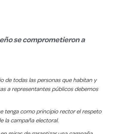
orteño se comprometieron a
io de todas las personas que habitan y
as a representantes públicos debemos
 tenga como principio rector el respeto
le la campaña electoral.
, en miras de garantizar una campaña