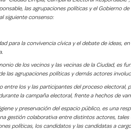
esponsable, las agrupaciones políticas y el Gobierno 
al siguiente consenso:
d para la convivencia cívica y el debate de ideas, e
a.
imonio de los vecinos y las vecinas de la Ciudad, es f
 de las agrupaciones políticas y demás actores invol
o entre los y las participantes del proceso electoral
durante la campaña electoral, frente a hechos de van
igiene y preservación del espacio público, es una resp
una gestión colaborativa entre distintos actores, tal
s políticas, los candidatos y las candidatas a cargos