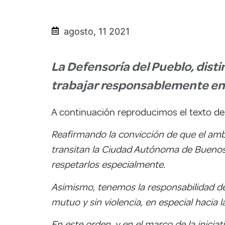
agosto, 11 2021
La Defensoría del Pueblo, dist
trabajar responsablemente en 
A continuación reproducimos el texto de
Reafirmando la convicción de que el amb
transitan la Ciudad Autónoma de Bueno
respetarlos especialmente.
Asimismo, tenemos la responsabilidad de
mutuo y sin violencia, en especial hacia 
En este orden, y en el marco de la inici