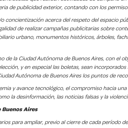
ria de publicidad exterior, contando con los permisos
 concientización acerca del respeto del espacio públi
legalidad de realizar campañas publicitarias sobre c
liario urbano, monumentos históricos, árboles, facha
no de la Ciudad Autónoma de Buenos Aires, con el obj
ección, y en especial las boletas, sean incorporados 
Ciudad Autónoma de Buenos Aires los puntos de recol
emia y avance tecnológico, el compromiso hacia una 
o la desinformación, las noticias falsas y la violenci
 Buenos Aires
rios para ampliar, previo al cierre de cada período d