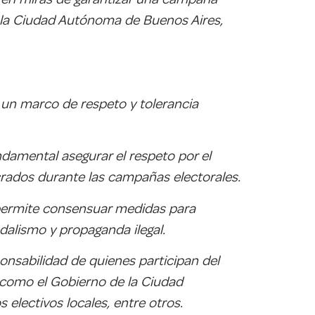
de la Ciudad Autónoma de Buenos Aires,
n un marco de respeto y tolerancia
undamental asegurar el respeto por el
ucrados durante las campañas electorales.
, permite consensuar medidas para
dalismo y propaganda ilegal.
onsabilidad de quienes participan del
es como el Gobierno de la Ciudad
 electivos locales, entre otros.