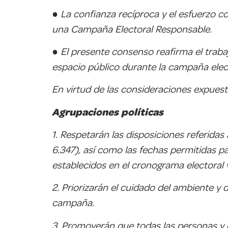
● La confianza recíproca y el esfuerzo
una Campaña Electoral Responsable.
● El presente consenso reafirma el traba
espacio público durante la campaña elect
En virtud de las consideraciones expues
Agrupaciones políticas
1. Respetarán las disposiciones referidas
6.347), así como las fechas permitidas p
establecidos en el cronograma electoral 
2. Priorizarán el cuidado del ambiente y 
campaña.
3. Promoverán que todas las personas y 