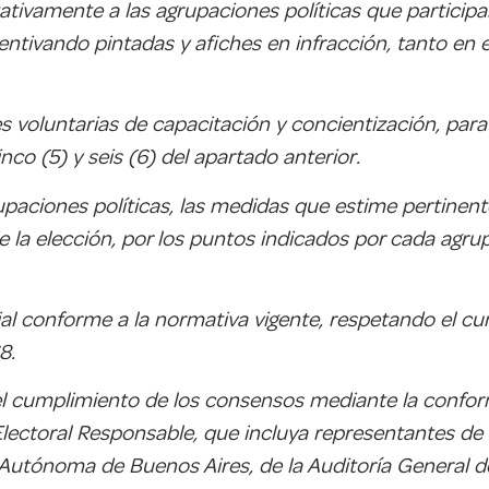
ativamente a las agrupaciones políticas que participan 
tivando pintadas y afiches en infracción, tanto en 
des voluntarias de capacitación y concientización, pa
co (5) y seis (6) del apartado anterior.
paciones políticas, las medidas que estime pertinente 
e la elección, por los puntos indicados por cada agru
cial conforme a la normativa vigente, respetando el c
8.
n el cumplimiento de los consensos mediante la conf
ctoral Responsable, que incluya representantes de la
 Autónoma de Buenos Aires, de la Auditoría General d