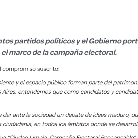
intos partidos políticos y el Gobierno p
el marco de la campaña electoral.
l compromiso suscrito:
iente y el espacio público forman parte del patrimon
s Aires, entendemos que como candidatos y candidat
 dar ante la sociedad un debate de ideas maduro, que
la ciudadanía, en todos los ámbitos donde se desarrol
ativa “Ciudad Limpia, Campaña Electoral Responsable”