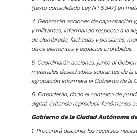
(texto consolidado Ley Nº 6.347) en mate
4. Generarán acciones de capacitación y/o
y militantes, informando respecto a la i
de alumbrado, fachadas y persianas, mobi
otros elementos y espacios prohibidos.
5. Coordinarán acciones, junto al Gobier
materiales desechables sobrantes de la el
agrupación informará al Gobierno de la 
6. Extenderán, dado el contexto de pand
digital, evitando reproducir fenómenos com
Gobierno de la Ciudad Autónoma de
1. Procurará disponer los recursos necesa