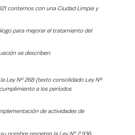
2021 contemos con una Ciudad Limpia y
logo para mejorar el tratamiento del
uación se describen:
n la Ley Nº 268 (texto consolidado Ley Nº
 cumplimiento a los períodos
e implementación de actividades de
 su nombre respeten la Ley N° 2.936