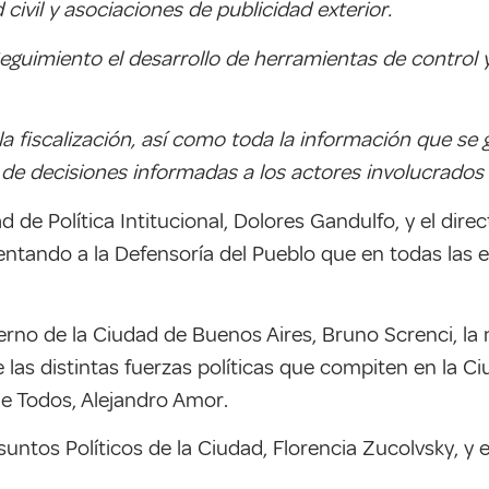
civil y asociaciones de publicidad exterior.
eguimiento el desarrollo de herramientas de control y
e la fiscalización, así como toda la información que s
 de decisiones informadas a los actores involucrados y
dad de Política Intitucional, Dolores Gandulfo, y el dir
sentando a la Defensoría del Pueblo que en todas las 
rno de la Ciudad de Buenos Aires, Bruno Screnci, la m
as distintas fuerzas políticas que compiten en la Ciu
de Todos, Alejandro Amor.
untos Políticos de la Ciudad, Florencia Zucolvsky, y e