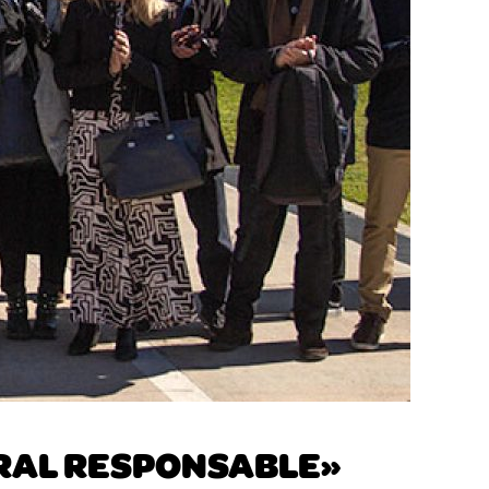
ORAL RESPONSABLE»