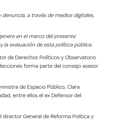
 denuncia, a través de medios digitales,
e genere en el marco del presente
 la evaluación de esta política pública.
ector de Derechos Políticos y Observatorio
elecciones forma parte del consejo asesor
inistra de Espacio Público, Clara
dad, entre ellos el ex Defensor del
l director General de Reforma Política y