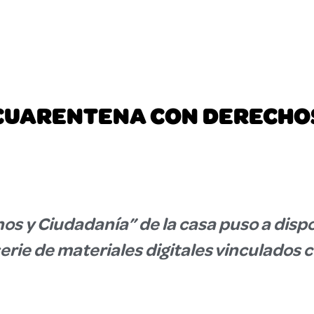
CUARENTENA CON DERECHO
s y Ciudadanía” de la casa puso a dispos
erie de materiales digitales vinculados 