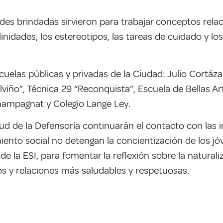
dades brindadas sirvieron para trabajar conceptos rel
nidades, los estereotipos, las tareas de cuidado y los 
elas públicas y privadas de la Ciudad: Julio Cortáza
lviño”, Técnica 29 “Reconquista”, Escuela de Bellas A
hampagnat y Colegio Lange Ley.
ud de la Defensoría continuarán el contacto con las 
miento social no detengan la concientización de los j
 la ESI, para fomentar la reflexión sobre la natura
los y relaciones más saludables y respetuosas.