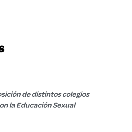
S
ición de distintos colegios
con la Educación Sexual