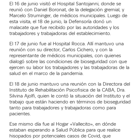
El 16 de junio visitó el Hospital Santojanni, donde se
reunió con Daniel Boronat, de la delegación gremial, y
Marcelo Struminger, de médicos municipales. Luego de
esta visita, el 18 de junio, la Defensoría donó un
malacate que fue recibido por las autoridades y los
trabajadores y trabajadoras del establecimiento.
El 17 de junio fue al Hospital Rocca. Allí mantuvo una
reunión con su director, Carlos Cichero, y con la
representante de médicos municipales, con quienes
dialogó sobre las condiciones de bioseguridad con que
ejercen su labor los trabajadores y las trabajadoras de la
salud en el marco de la pandemia.
El 18 de junio mantuvo una reunión con la Directora del
Instituto de Rehabilitación Psicofisica de la CABA, Dra.
Silvina Ajolfi, quien le contó la situación del Instituto y el
trabajo que están haciendo en términos de bioseguridad
tanto para trabajadores y trabajadoras como para
pacientes.
Ese mismo día fue al Hogar «Vallecito», en dónde
estaban esperando a Salud Pública para que realice
hisopados por potenciales casos de Covid, que