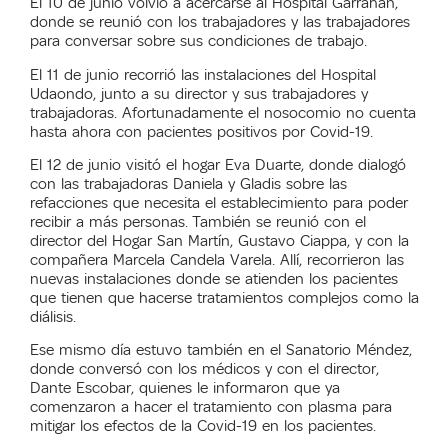
El 10 de junio volvió a acercarse al Hospital Garrahan,
donde se reunió con los trabajadores y las trabajadores
para conversar sobre sus condiciones de trabajo.
El 11 de junio recorrió las instalaciones del Hospital
Udaondo, junto a su director y sus trabajadores y
trabajadoras. Afortunadamente el nosocomio no cuenta
hasta ahora con pacientes positivos por Covid-19.
El 12 de junio visitó el hogar Eva Duarte, donde dialogó
con las trabajadoras Daniela y Gladis sobre las
refacciones que necesita el establecimiento para poder
recibir a más personas. También se reunió con el
director del Hogar San Martín, Gustavo Ciappa, y con la
compañera Marcela Candela Varela. Allí, recorrieron las
nuevas instalaciones donde se atienden los pacientes
que tienen que hacerse tratamientos complejos como la
diálisis.
Ese mismo día estuvo también en el Sanatorio Méndez,
donde conversó con los médicos y con el director,
Dante Escobar, quienes le informaron que ya
comenzaron a hacer el tratamiento con plasma para
mitigar los efectos de la Covid-19 en los pacientes.