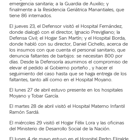
emergencia sanitaria; a la Guardia de Auxilio; y
finalmente a la Residencia Geriátrica Manantiales, que
tiene 86 internados.
El jueves 23, el Defensor visitó el Hospital Fernández,
donde dialogó con el director, Ignacio Previgliano; la
Defensa Civil; el Hogar San Martín; y el Hospital Borda,
donde habló con su director, Daniel Cichello, acerca de
los insumos con que cuenta el personal sanitario, que
denuncia faltantes de barbijos: se necesitan 800 por
días. Desde la Defensoría asumimos el compromiso de
elevar el pedido al Gobierno porteño , y hacer el
seguimiento del caso hasta que se haga entrega de los
faltantes, tanto allí como en el Hospital Moyano.
El lunes 27 de abril estuvo presente en los hospitales
Moyano y Tobar García.
El martes 28 de abril visitó el Hospital Materno Infantil
Ramón Sardá.
El miércoles 29 visitó el
Hogar Félix Lora y las oficinas
del Ministerio de Desarrollo Social de la Nación.
El lunes 4 de mayo estuvo en el Hospital Pedro Elizalde.