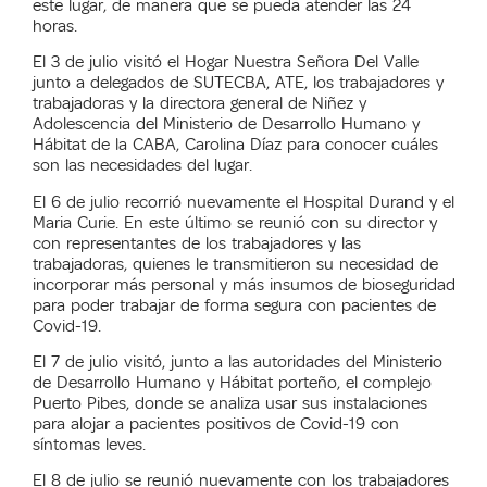
este lugar, de manera que se pueda atender las 24
horas.
El 3 de julio
visitó el Hogar Nuestra Señora Del Valle
junto a delegados de SUTECBA, ATE, los trabajadores y
trabajadoras y la directora general de Niñez y
Adolescencia del Ministerio de Desarrollo Humano y
Hábitat de la CABA, Carolina Díaz para conocer cuáles
son las necesidades del lugar.
El 6 de julio recorrió nuevamente el Hospital Durand y el
Maria Curie. En este último se
reunió con su director y
con representantes de los trabajadores y las
trabajadoras, quienes le transmitieron su necesidad de
incorporar más personal y más insumos de bioseguridad
para poder trabajar de forma segura con pacientes de
Covid-19.
El 7 de julio visitó, j
unto a las autoridades del Ministerio
de Desarrollo Humano y Hábitat porteño, el complejo
Puerto Pibes, donde se analiza usar sus instalaciones
para alojar a pacientes positivos de Covid-19 con
síntomas leves.
El 8 de julio se reunió nuevamente con los trabajadores