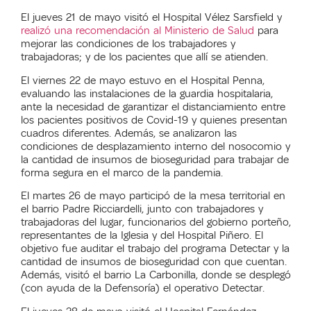
El jueves 21 de mayo visitó el Hospital Vélez Sarsfield y
realizó una recomendación al Ministerio de Salud
para
mejorar las condiciones de los trabajadores y
trabajadoras; y de los pacientes que allí se atienden.
El viernes 22 de mayo estuvo en el Hospital Penna,
evaluando las instalaciones de la guardia hospitalaria,
ante la necesidad de garantizar el distanciamiento entre
los pacientes positivos de Covid-19 y quienes presentan
cuadros diferentes. Además, se analizaron las
condiciones de desplazamiento interno del nosocomio y
la cantidad de insumos de bioseguridad para trabajar de
forma segura en el marco de la pandemia.
El martes 26 de mayo participó de la mesa territorial en
el barrio Padre Ricciardelli, junto con
trabajadores y
trabajadoras del lugar, funcionarios del gobierno porteño,
representantes de la Iglesia y del Hospital Piñero. El
objetivo fue auditar el trabajo del programa Detectar y la
cantidad de insumos de bioseguridad con que cuentan.
Además, visitó el barrio La Carbonilla, donde se desplegó
(con ayuda de la Defensoría) el operativo Detectar.