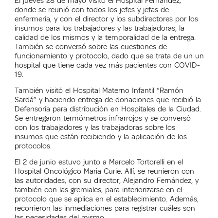
El jueves 28 de mayo visitó el Hospital Fernández,
donde se reunió con todos los jefes y jefas de
enfermería, y con el director y los subdirectores por los
insumos para los trabajadores y las trabajadoras, la
calidad de los mismos y la temporalidad de la entrega.
También se conversó sobre las cuestiones de
funcionamiento y protocolo, dado que se trata de un un
hospital que tiene cada vez más pacientes con COVID-
19.
También visitó el
Hospital Materno Infantil “Ramón
Sardá” y haciendo entrega de donaciones que recibió la
Defensoría para distribución en Hospitales de la Ciudad.
Se entregaron termómetros infrarrojos y se conversó
con los trabajadores y las trabajadoras sobre los
insumos que están recibiendo y la aplicación de los
protocolos.
El 2 de junio estuvo junto a Marcelo Tortorelli en el
Hospital Oncológico Maria Curie. Allí, se reunieron con
las autoridades, con su director, Alejandro Fernández, y
también con las gremiales, para interiorizarse en el
protocolo que se aplica en el establecimiento. Además,
recorrieron las inmediaciones para registrar cuáles son
las necesidades del mismo.