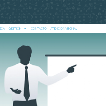
ECA
GESTIÓN
CONTACTO
ATENCIÓN VECINAL