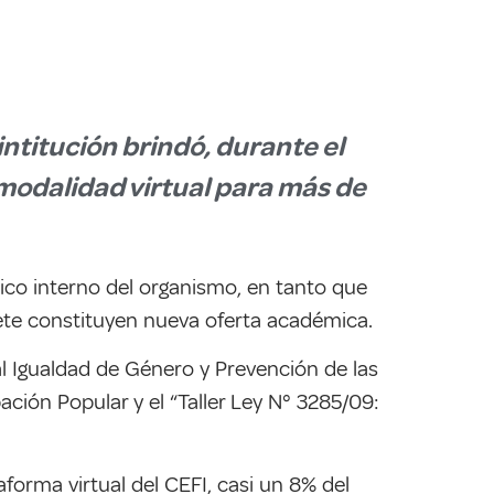
intitución brindó, durante el
 modalidad virtual para más de
lico interno del organismo, en tanto que
siete constituyen nueva oferta académica.
l Igualdad de Género y Prevención de las
ación Popular y el “Taller Ley N° 3285/09:
aforma virtual del CEFI, casi un 8% del