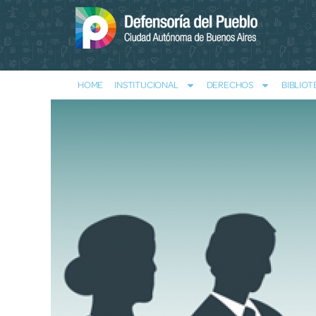
HOME
INSTITUCIONAL
DERECHOS
BIBLIOT