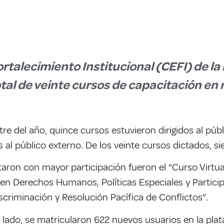
ortalecimiento Institucional (CEFI) de la 
tal de veinte cursos de capacitación en
re del año, quince cursos estuvieron dirigidos al púb
s al público externo. De los veinte cursos dictados, 
aron con mayor participación fueron el “Curso Virtua
 en Derechos Humanos, Políticas Especiales y Particip
iminación y Resolución Pacífica de Conflictos”.
o lado, se matricularon 622 nuevos usuarios en la plat