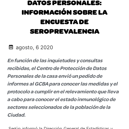
DATOS PERSONALES:
INFORMACIÓN SOBRE LA
ENCUESTA DE
SEROPREVALENCIA
agosto, 6 2020
En función de las inquietudes y consultas
recibidas, el Centro de Protección de Datos
Personales de la casa envió un pedido de
informes al GCBA para conocer las medidas y el
protocolo a cumplir en el relevamiento que lleva
a cabo para conocer el estado inmunológico de
sectores seleccionados de la población de la
Ciudad.
Según
informó la Dirección General de Estadísticas y