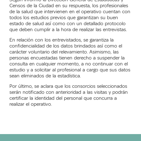
Censos de la Ciudad
en su respuesta
, l
os profesionales
de
la
s
alud
que intervienen
en el operativo cuentan con
todos los estudios previos que garantizan su buen
estado de salud
así
como
con
un detallado protocolo
que deben cumplir a la hora de realizar las entrevistas.
En relación con los entrevistados, se garantiza la
confidencialidad de los datos brindados así como el
carácter voluntario del
relevamiento. Asimismo, las
personas encuestadas tienen
derecho
a suspender la
consulta
en cualquier momento,
a
no continuar con el
estudio
y a
solicitar al profesional a cargo que sus datos
sean eliminados de la estadística.
Por último
,
se aclara que
los consorcios seleccionados
serán notificado con anterioridad a las visitas y podrán
certificar la identidad del personal que concurra a
realizar el operativo.