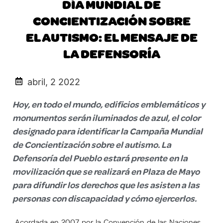
DÍA MUNDIAL DE
CONCIENTIZACIÓN SOBRE
EL AUTISMO: EL MENSAJE DE
LA DEFENSORÍA
abril, 2 2022
Hoy, en todo el mundo, edificios emblemáticos y
monumentos serán iluminados de azul, el color
designado para identificar la Campaña Mundial
de Concientización sobre el autismo. La
Defensoría del Pueblo estará presente en la
movilización que se realizará en Plaza de Mayo
para difundir los derechos que les asisten a las
personas con discapacidad y cómo ejercerlos.
Acordada en 2007 por la Convención de las Naciones