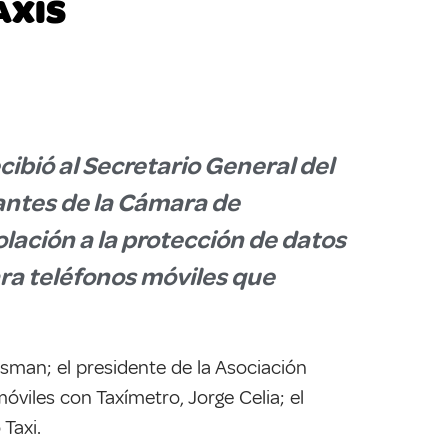
AXIS
cibió al Secretario General del
tantes de la Cámara de
iolación a la protección de datos
ara teléfonos móviles que
ksman; el presidente de la Asociación
óviles con Taxímetro, Jorge Celia; el
Taxi.