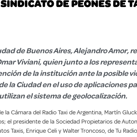
 SINDICATO DE PEONES DE T
udad de Buenos Aires, Alejandro Amor, re
Omar Viviani, quien junto a los represen
ención de la institución ante la posible v
 de la Ciudad en el uso de aplicaciones p
utilizan el sistema de geolocalización.
de la Cámara del Radio Taxi de Argentina, Martín Gluc
os; el presidente de la Sociedad Propietarios de Autom
tos Taxis, Enrique Celi y Walter Troncoso, de Tu Radio 