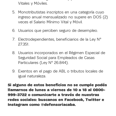
Vitales y Móviles.
M
onotributistas inscript
o
s en una categoría cuyo
ingreso anual mensualizado no supere en DOS (2)
veces el Salario Mínimo Vital y Móvil.
Usuarios que perciben seguro de desempleo.
Electrodependientes, beneficiarios de la Ley N°
27.351.
Usuarios incorporados en el Régimen Especial de
Seguridad Social para Empleados de Casas
Particulares (Ley N° 26.844).
Exentos en el pago de ABL o tributos locales de
igual naturaleza.
Si alguno de estos beneficios no se cumple
podés
llamarnos
de lunes a viernes de 10 a 18 al 0800-
999-3722 o comunicarte a través de nuestras
redes sociales: buscanos en
Facebook, Twitter e
Instagram como @defensoriacaba.