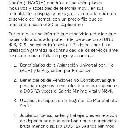
Nación (ENACOM) pondrá a disposición planes
inclusivos y accesibles de telefonía móvil, en sus
modalidades pospago y prepago, así como también en
el servicio de internet, con un precio fijo que se
mantendrá hasta el 30 de septiembre.
Por otra parte, se informó que
el servicio reducido que
había sido anunciado por el Ente,
de acuerdo al
DNU
426/2020, se extenderá hasta el 31 de octubre
. Esta
prestació
n
garantiza
la continuidad de
los servicios
ante
casos de
mora o falta de pago,
y
alcanza a:
Beneficiarios de la Asignación Universal por Hijo
(AUH) y la Asignación por Embarazo.
Beneficiarios de Pensiones no Contributivas que
perciban ingresos mensuales brutos no superiores
a DOS (2) veces el Salario Mínimo Vital y Móvil.
Usuarios inscriptos en el Régimen de Monotributo
Social.
Jubilados, pensionadas y trabajadores en relación
de dependencia que perciban una remuneración
bruta menor o igual a DOS (2) Salarios Mínimos