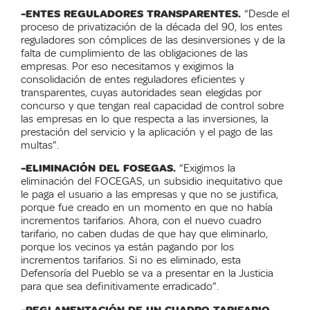
-ENTES REGULADORES TRANSPARENTES.
“Desde el
proceso de privatización de la década del 90, los entes
reguladores son cómplices de las desinversiones y de la
falta de cumplimiento de las obligaciones de las
empresas. Por eso necesitamos y exigimos la
consolidación de entes reguladores eficientes y
transparentes, cuyas autoridades sean elegidas por
concurso y que tengan real capacidad de control sobre
las empresas en lo que respecta a las inversiones, la
prestación del servicio y la aplicación y el pago de las
multas”.
-ELIMINACIÓN DEL FOSEGAS.
“Exigimos la
eliminación del FOCEGAS, un subsidio inequitativo que
le paga el usuario a las empresas y que no se justifica,
porque fue creado en un momento en que no había
incrementos tarifarios. Ahora, con el nuevo cuadro
tarifario, no caben dudas de que hay que eliminarlo,
porque los vecinos ya están pagando por los
incrementos tarifarios. Si no es eliminado, esta
Defensoría del Pueblo se va a presentar en la Justicia
para que sea definitivamente erradicado”.
-REGLAMENTACIÓN DE UN CUADRO TARIFARIO