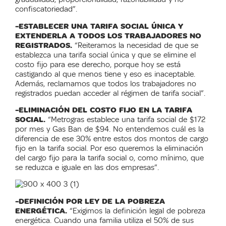
confiscatoriedad”.
-ESTABLECER UNA TARIFA SOCIAL ÚNICA Y
EXTENDERLA A TODOS LOS TRABAJADORES NO
REGISTRADOS.
“Reiteramos la necesidad de que se
establezca una tarifa social única y que se elimine el
costo fijo para ese derecho, porque
hoy
se está
castigando al que menos tiene y eso es inaceptable.
Además, reclamamos que todos los trabajadores no
registrados puedan acceder al régimen de tarifa social”.
-ELIMINACIÓN DEL COSTO FIJO EN LA TARIFA
SOCIAL.
“Metrogras establece una tarifa social de $172
por mes y Gas Ban de $94. No entendemos cuál es la
diferencia de ese 30% entre estos dos montos de cargo
fijo en la tarifa social. Por eso queremos la eliminación
del cargo fijo para la tarifa social o, como mínimo, que
se reduzca e iguale en las dos empresas”.
-DEFINICIÓN POR LEY DE LA POBREZA
ENERGÉTICA.
“Exigimos la definición legal de pobreza
energética. Cuando una familia utiliza el 50% de sus