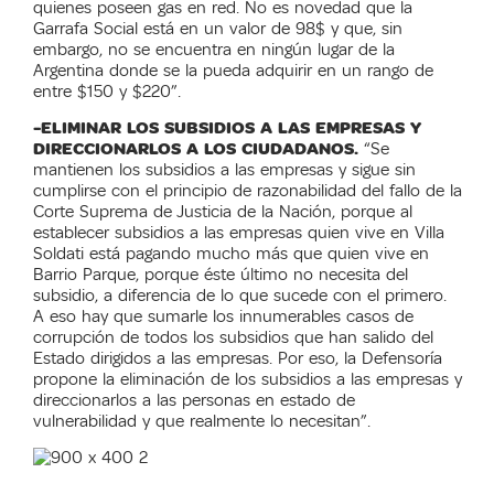
quienes poseen gas en red. No es novedad que la
Garrafa Social está en un valor de 98$ y que, sin
embargo, no se encuentra en ningún lugar de la
Argentina donde se la pueda adquirir en un rango de
entre $150 y $220”.
-ELIMINAR LOS SUBSIDIOS A LAS EMPRESAS Y
DIRECCIONARLOS A LOS CIUDADANOS.
“Se
mantienen los subsidios a las empresas y sigue sin
cumplirse con el principio de razonabilidad del fallo de la
Corte Suprema de Justicia de la Nación, porque al
establecer subsidios a las empresas quien vive en Villa
Soldati está pagando mucho más que quien vive en
Barrio Parque, porque éste último no necesita del
subsidio, a diferencia de lo que sucede con el primero.
A eso hay que sumarle los innumerables casos de
corrupción de todos los subsidios que han salido del
Estado dirigidos a las empresas. Por eso, la Defensoría
propone la eliminación de los subsidios a las empresas y
direccionarlos a las personas en estado de
vulnerabilidad y que realmente lo necesitan”.