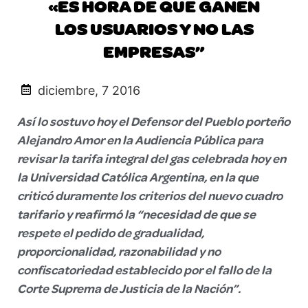
«ES HORA DE QUE GANEN
LOS USUARIOS Y NO LAS
EMPRESAS”
diciembre, 7 2016
Así lo sostuvo hoy el Defensor del Pueblo porteño
Alejandro Amor en la Audiencia Pública para
revisar la tarifa integral del gas celebrada hoy en
la Universidad Católica Argentina, en la que
criticó duramente los criterios del nuevo cuadro
tarifario y reafirmó la “necesidad de que se
respete el pedido de gradualidad,
proporcionalidad, razonabilidad y no
confiscatoriedad establecido por el fallo de la
Corte Suprema de Justicia de la Nación”.