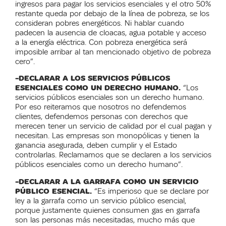
ingresos para pagar los servicios esenciales y el otro 50%
restante queda por debajo de la línea de pobreza, se los
consideran pobres energéticos. Ni hablar cuando
padecen la ausencia de cloacas, agua potable y acceso
a la energía eléctrica. Con pobreza energética será
imposible arribar al tan mencionado objetivo de pobreza
cero”.
-DECLARAR A LOS SERVICIOS PÚBLICOS
ESENCIALES COMO UN DERECHO HUMANO.
“Los
servicios públicos esenciales son un derecho humano.
Por eso reiteramos que nosotros no defendemos
clientes, defendemos personas con derechos que
merecen tener un servicio de calidad por el cual pagan y
necesitan. Las empresas son monopólicas y tienen la
ganancia asegurada, deben cumplir y el Estado
controlarlas. Reclamamos que se declaren a los servicios
públicos esenciales como un derecho humano”.
-DECLARAR A LA GARRAFA COMO UN SERVICIO
PÚBLICO ESENCIAL.
“Es imperioso que se declare por
ley a la garrafa como un servicio público esencial,
porque justamente quienes consumen gas en garrafa
son las personas más necesitadas, mucho más que