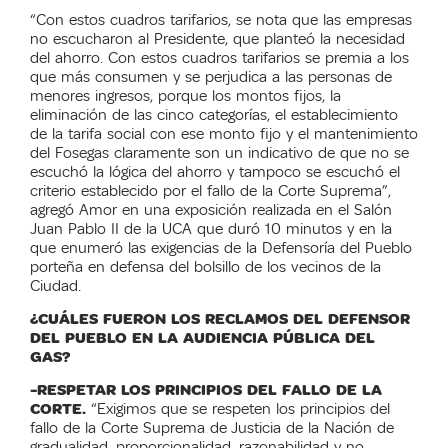
“Con estos cuadros tarifarios, se nota que las empresas
no escucharon al Presidente, que planteó la necesidad
del ahorro. Con estos cuadros tarifarios se premia a los
que más consumen y se perjudica a las personas de
menores ingresos, porque los montos fijos, la
eliminación de las cinco categorías, el establecimiento
de la tarifa social con ese monto fijo y el mantenimiento
del Fosegas claramente son un indicativo de que no se
escuchó la lógica del ahorro y tampoco se escuchó el
criterio establecido por el fallo de la Corte Suprema”,
agregó Amor en una exposición realizada en el Salón
Juan Pablo II de la UCA que duró 10 minutos y en la
que enumeró las exigencias de la Defensoría del Pueblo
porteña en defensa del bolsillo de los vecinos de la
Ciudad.
¿CUÁLES FUERON LOS RECLAMOS DEL DEFENSOR
DEL PUEBLO EN LA AUDIENCIA PÚBLICA DEL
GAS?
-RESPETAR LOS PRINCIPIOS DEL FALLO DE LA
CORTE.
“Exigimos que se respeten los principios del
fallo de la Corte Suprema de Justicia de la Nación de
gradualidad, proporcionalidad, razonabilidad y no