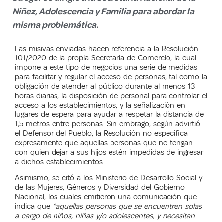
Niñez, Adolescencia y Familia para abordar la
misma problemática.
L
as misivas
enviadas
hacen referencia a la Resolución
101/2020 de la propia Secretaria de Comercio, la cual
impone a
este tipo de
negocios una serie de medidas
para facilitar y regular el acceso de personas,
tal como
la
obligación
de atender al público durante al menos 13
horas diarias, la
disposición
de personal para controlar el
acceso
a los establecimientos
,
y
la
señalización
en
lugares de espera para
ayudar a
respetar la distancia de
1,5 metros entre personas. Sin embrago,
según advirtió
el Defensor del Pueblo,
la Resolución no especifica
expresamente que aquellas personas que no tengan
con quien dejar a sus hijos estén impedidas de ingresar
a dichos establecimientos.
A
simismo
,
se citó a los
Ministerio de Desarrollo Social y
de las Mujeres, Géneros y Diversidad del Gobierno
Nacional,
los cuales
emitieron una comunicación que
indica que
“aquellas personas que se encuentren solas
a cargo de niños, niñas y/o adolescentes, y necesitan