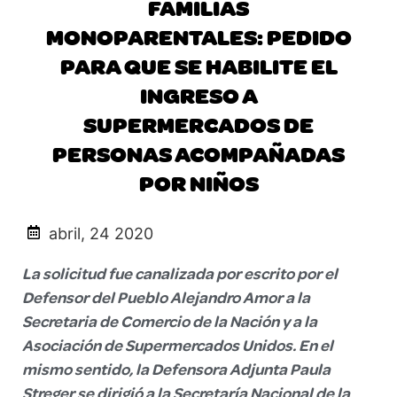
FAMILIAS
MONOPARENTALES: PEDIDO
PARA QUE SE HABILITE EL
INGRESO A
SUPERMERCADOS DE
PERSONAS ACOMPAÑADAS
POR NIÑOS
abril, 24 2020
La solicitud fue canalizada por escrito por el
Defensor del Pueblo Alejandro Amor a la
Secretaria de Comercio de la Nación y a la
Asociación de Supermercados Unidos. En el
mismo sentido, la Defensora Adjunta Paula
Streger se dirigió a la Secretaría Nacional de la