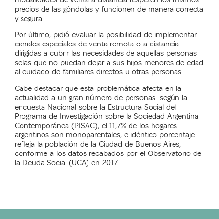
modalidades de venta a distancia respeten los mismos
precios de las góndolas y funcionen de manera correcta
y segura.
Por último, pidió evaluar la posibilidad de implementar
canales especiales de venta remota o a distancia
dirigidas a cubrir las necesidades de aquellas personas
solas que no puedan dejar a sus hijos menores de edad
al cuidado de familiares directos u otras personas.
C
abe destacar que
esta problemática afecta en la
actualidad a un gran número de personas: s
egún la
encuesta Nacional sobre la Estructura Social del
Programa de Investigación sobre la Sociedad Argentina
Contemporánea (PISAC), el 11,7% de los hogares
argentinos son monoparentales, e idéntico porcentaje
refleja la población de la Ciudad de Buenos Aires,
conforme a los datos recabados por el Observatorio de
la Deuda Social (UCA) en 2017.