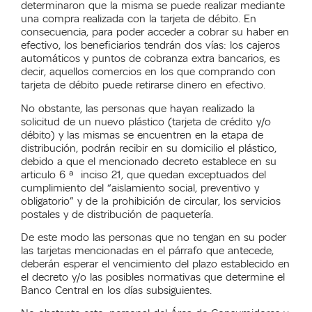
determinaron que la misma se puede realizar mediante
una compra realizada con la tarjeta de débito. En
consecuencia, para poder acceder a cobrar su haber en
efectivo, los beneficiarios tendrán dos vías: los cajeros
automáticos y puntos de cobranza extra bancarios, es
decir, aquellos comercios en los que comprando con
tarjeta de débito puede retirarse dinero en efectivo.
No obstante, las personas que hayan realizado la
solicitud de un nuevo plástico (tarjeta de crédito y/o
débito) y las mismas se encuentren en la etapa de
distribución, podrán recibir en su domicilio el plástico,
debido a que el mencionado decreto establece en su
articulo 6 ª inciso 21, que quedan exceptuados del
cumplimiento del “aislamiento social, preventivo y
obligatorio” y de la prohibición de circular, los servicios
postales y de distribución de paquetería.
De este modo las personas que no tengan en su poder
las tarjetas mencionadas en el párrafo que antecede,
deberán esperar el vencimiento del plazo establecido en
el decreto y/o las posibles normativas que determine el
Banco Central en los días subsiguientes.