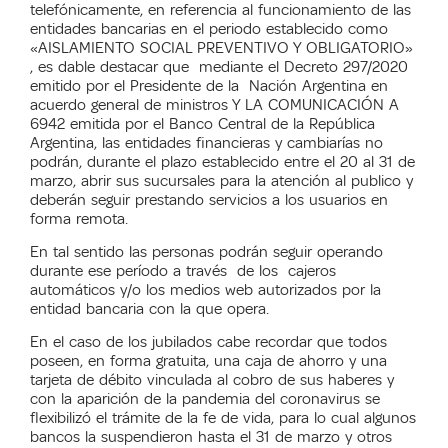
telefónicamente, en referencia al funcionamiento de las
entidades bancarias en el periodo establecido como
«AISLAMIENTO SOCIAL PREVENTIVO Y OBLIGATORIO»
, es dable destacar que mediante el Decreto 297/2020
emitido por el Presidente de la Nación Argentina en
acuerdo general de ministros Y LA COMUNICACIÓN A
6942 emitida por el Banco Central de la República
Argentina, las entidades financieras y cambiarías no
podrán, durante el plazo establecido entre el 20 al
31 de
marzo
, abrir sus sucursales para la atención al publico y
deberán seguir prestando servicios a los usuarios en
forma remota.
En tal sentido las personas podrán seguir operando
durante ese período a través de los cajeros
automáticos y/o los medios web autorizados por la
entidad bancaria con la que opera.
En el caso de los jubilados cabe recordar que todos
poseen, en forma gratuita, una caja de ahorro y una
tarjeta de débito vinculada al cobro de sus haberes y
con la aparición de la pandemia del coronavirus se
flexibilizó el trámite de la fe de vida, para lo cual algunos
bancos la suspendieron hasta el
31 de marzo
y otros