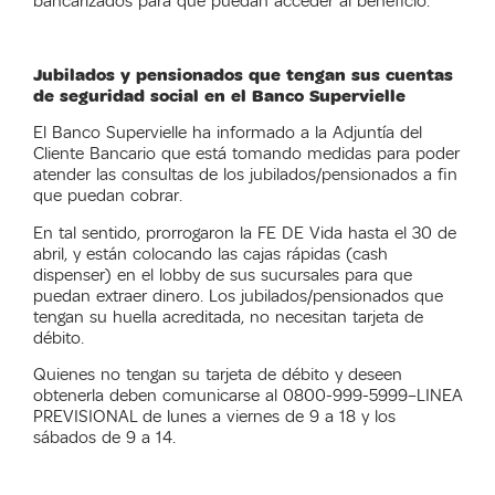
bancarizados para que puedan acceder al beneficio.
Jubilados y pensionados que tengan sus cuentas
de seguridad social en el Banco Supervielle
El Banco Supervielle ha informado a la Adjuntía del
Cliente Bancario que está tomando medidas para poder
atender las consultas de los jubilados/pensionados a fin
que puedan cobrar.
En tal sentido, prorrogaron la FE DE Vida hasta el 30 de
abril, y están colocando las cajas rápidas (cash
dispenser) en el lobby de sus sucursales para que
puedan extraer dinero. Los jubilados/pensionados que
tengan su huella acreditada, no necesitan tarjeta de
débito.
Quienes no tengan su tarjeta de débito y deseen
obtenerla deben comunicarse al 0800-999-5999–LINEA
PREVISIONAL de lunes a viernes de 9 a 18 y los
sábados de 9 a 14.