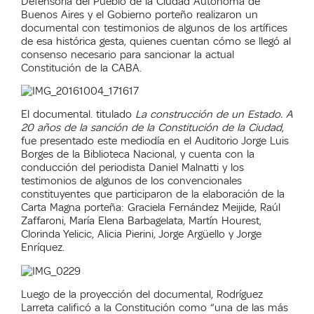
Defensoría del Pueblo de la Ciudad Autónoma de
Buenos Aires y el Gobierno porteño realizaron un
documental con testimonios de algunos de los artífices
de esa histórica gesta, quienes cuentan cómo se llegó al
consenso necesario para sancionar la actual
Constitución de la CABA.
El documental. titulado
La construcción de un Estado. A
20 años de la sanción de la Constitución de la Ciudad
,
fue presentado este mediodía en el Auditorio Jorge Luis
Borges de la Biblioteca Nacional, y cuenta con la
conducción del periodista Daniel Malnatti y los
testimonios de algunos de los convencionales
constituyentes que participaron de la elaboración de la
Carta Magna porteña: Graciela Fernández Meijide, Raúl
Zaffaroni,
Mar
ía Elena Barbagelata, Martín Hourest,
Clorinda Yelicic, Alicia Pierini, Jorge Argüello y Jorge
Enríquez.
Luego de la proyección del documental, Rodríguez
Larreta calificó a la Constitución como “una de las más