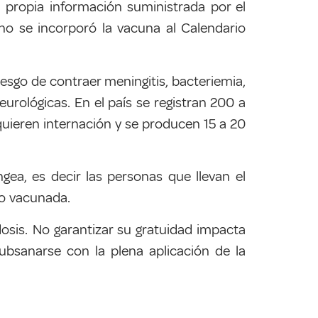
 propia información suministrada por el
no se incorporó la vacuna al Calendario
iesgo de contraer meningitis, bacteriemia,
neurológicas.
En el país se registran 200 a
uieren internación y se producen 15 a 20
gea, es decir las personas que llevan el
no vacunada.
osis. No garantizar su gratuidad impacta
subsanarse con la plena aplicación de la