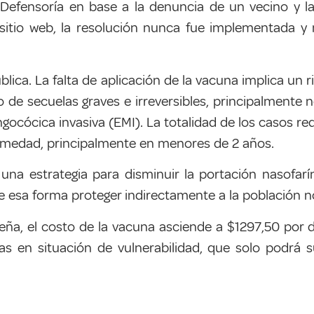
 Defensoría en base a la denuncia de un vecino y la
 sitio web, la resolución nunca fue implementada y 
ica. La falta de aplicación de la vacuna implica un r
 de secuelas graves e irreversibles, principalmente 
cócica invasiva (EMI). La totalidad de los casos req
rmedad, principalmente en menores de 2 años.
na estrategia para disminuir la portación nasofarín
de esa forma proteger indirectamente a la población 
eña, el costo de la vacuna asciende a $1297,50 por d
ias en situación de vulnerabilidad, que solo podrá 