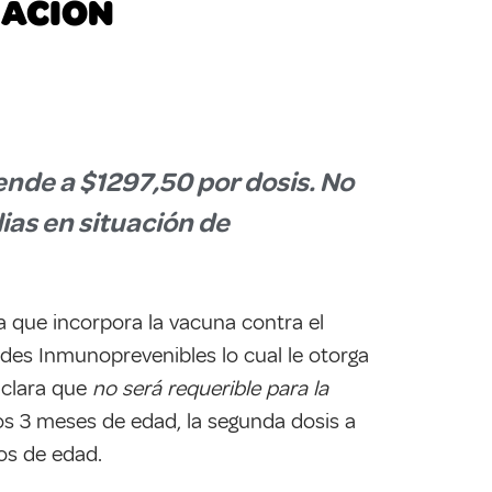
NACIÓN
ende a $1297,50 por dosis. No
ias en situación de
la que incorpora la vacuna contra el
des Inmunoprevenibles lo cual le otorga
aclara que
no será requerible para la
los 3 meses de edad, la segunda dosis a
ños de edad.