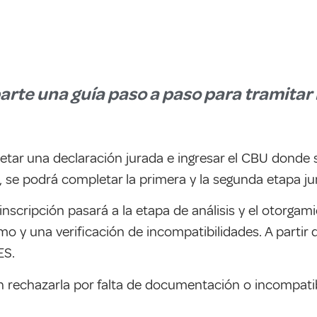
rte una guía paso a paso para tramitar
tar una declaración jurada e ingresar el CBU donde se
s, se podrá completar la primera y la segunda etapa ju
 inscripción pasará a la etapa de análisis y el otorga
 y una verificación de incompatibilidades. A partir d
ES.
en rechazarla por falta de documentación o incompati