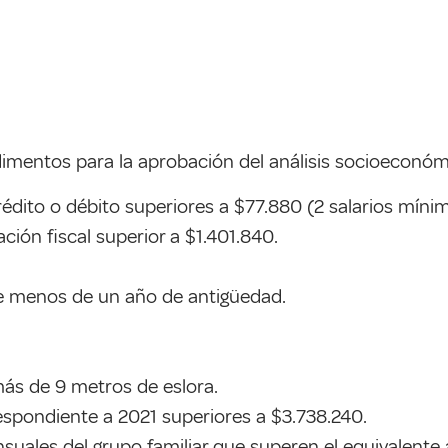
imentos para la aprobación del análisis socioeconóm
ito o débito superiores a $77.880 (2 salarios mínimo
ción fiscal superior a $1.401.840.
ne menos de un año de antigüedad.
ás de 9 metros de eslora.
espondiente a 2021 superiores a $3.738.240.
suales del grupo familiar que superen el equivalente a