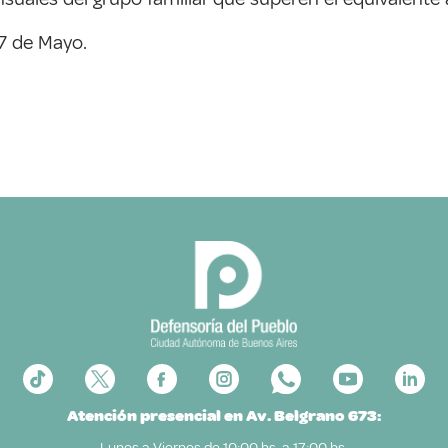
 7 de Mayo.
Atención presencial en Av. Belgrano 673:
Lunes a Viernes de 10:00 hs. a 17:00 hs.