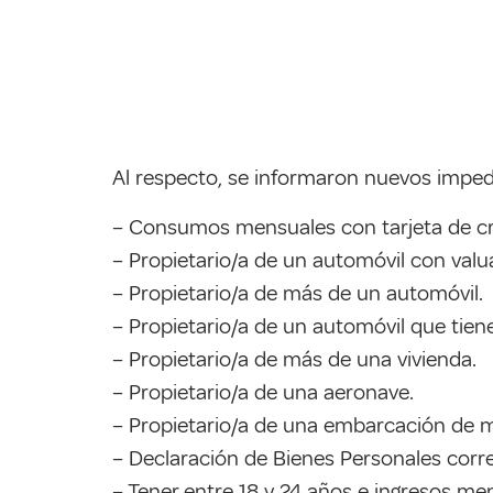
Al respecto, se informaron nuevos imped
– Consumos mensuales con tarjeta de créd
– Propietario/a de un automóvil con valua
– Propietario/a de más de un automóvil.
– Propietario/a de un automóvil que tie
– Propietario/a de más de una vivienda.
– Propietario/a de una aeronave.
– Propietario/a de una embarcación de m
– Declaración de Bienes Personales corr
– Tener entre 18 y 24 años e ingresos men