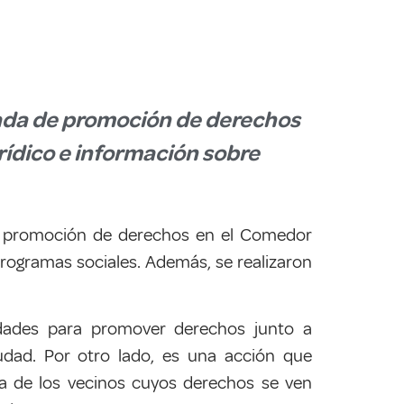
rnada de promoción de derechos
rídico e información sobre
 de promoción de derechos en el Comedor
programas sociales. Además, se realizaron
idades para promover derechos junto a
iudad. Por otro lado, es una acción que
da de los vecinos cuyos derechos se ven