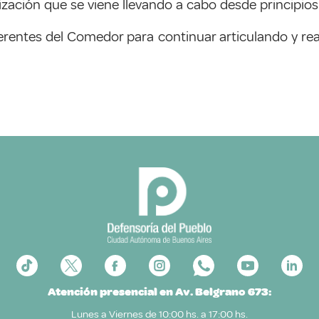
zación que se viene llevando a cabo desde principios
rentes del Comedor para continuar articulando y real
Atención presencial en Av. Belgrano 673:
Lunes a Viernes de 10:00 hs. a 17:00 hs.