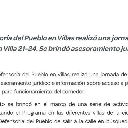
ría del Pueblo en Villas realizó una jo
Villa 21-24. Se brindó asesoramiento ju
efensoría del Pueblo en Villas realizó una jornada
sesoramiento jurídico e información sobre acceso a 
 para funcionamiento del comedor.
nto se brindó en el marco de una serie de activ
izando el Programa en las diferentes villas de la c
efensoría del Pueblo de salir a la calle en búsque