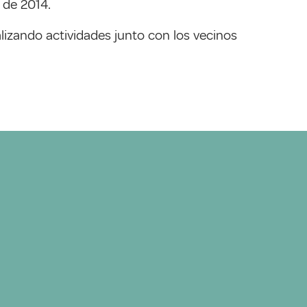
 de 2014.
izando actividades junto con los vecinos