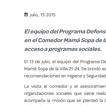
julio, 15 2015
El equipo del Programa Defenso
en el Comedor Mamá Sopa de la 
acceso a programas sociales.
El 13 de
j
ulio, el equipo del Programa D
Mamá Sopa de la Villa 21-24. Se brindó a
recomendaciones en Higiene y Seguridad
La visita al comedor y el asesoramie
organizaciones sociales que viene real
acompaña la misión que se planteó la D