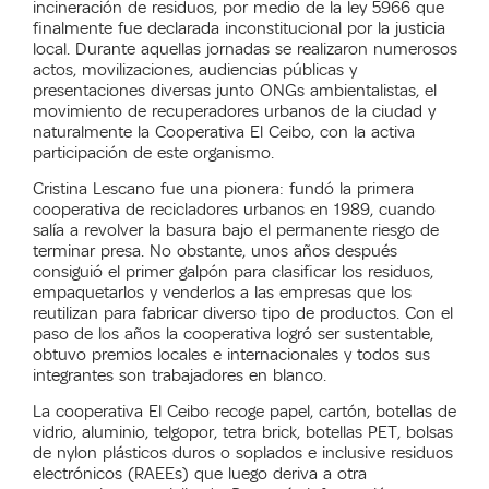
incineración de residuos, por medio de la ley 5966 que
finalmente fue declarada inconstitucional por la justicia
local. Durante aquellas jornadas se realizaron numerosos
actos, movilizaciones, audiencias públicas y
presentaciones diversas junto ONGs ambientalistas, el
movimiento de recuperadores urbanos de la ciudad y
naturalmente la Cooperativa El Ceibo, con la activa
participación de este organismo.
Cristina Lescano fue una pionera: fundó la primera
cooperativa de recicladores urbanos en 1989, cuando
salía a revolver la basura bajo el permanente riesgo de
terminar presa. No obstante, unos años después
consiguió el primer galpón para clasificar los residuos,
empaquetarlos y venderlos a las empresas que los
reutilizan para fabricar diverso tipo de productos. Con el
paso de los años la cooperativa logró ser sustentable,
obtuvo premios locales e internacionales y todos sus
integrantes son trabajadores en blanco.
La cooperativa El Ceibo recoge papel, cartón, botellas de
vidrio, aluminio, telgopor, tetra brick, botellas PET, bolsas
de nylon plásticos duros o soplados e inclusive residuos
electrónicos (RAEEs) que luego deriva a otra