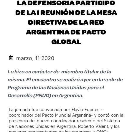
LA DEFENSORÍA PARTICIPÓ
DE LA I REUNIÓN DE LA MESA
DIRECTIVA DE LA RED
ARGENTINA DE PACTO
GLOBAL
marzo, 11 2020
Lo hizo en carácter de miembro titular de la
misma. El encuentro se realizó ayer en la sede de
Programa de las Naciones Unidas para el
Desarrollo (PNUD) en Argentina.
La jornada fue convocada por Flavio Fuertes -
coordinador del Pacto Mundial Argentina- y contó con la
presencia del nuevo coordinador residente del Sistema
de Naciones Unidas en Argentina, Roberto Valent, y los
mayores representantes de las empresas y ONGs