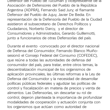
Defensor del Pueblo de Tucumán y vicepresidente de la
Asociación de Defensores del Pueblo de la República
Argentina (ADPRA), Fernando Said Jury; el flamante
Defensor del Pueblo de Jujuy, Javier De Bedia. En
representación de la Defensoría del Pueblo de la Ciudad
asistieron el subsecretario de Derechos Políticos y
Ciudadanos, Norberto Darcy, y el director de
Consumidores y Administrados, Gerardo Gulllemotti,
junto a funcionarios de otras Defensorías del país.
Durante el evento -convocado por el director nacional
de Defensa del Consumidor, Fernando Blanco Muiño-
sesionó el Consejo Federal del Consumo (COFEDEC),
que reúne a todas las autoridades de defensa del
consumidor del país, para tratar, entre otros temas, la
descentralización municipal de los organismos de
aplicación provinciales, las últimas reformas a la Ley de
Defensa del Consumidor y la necesidad de desarrollar
políticas públicas federales y agudizar las políticas de
control y fiscalización en materia de precios y venta de
alimentos. Las Defensorías, sin descartar su rol de
control, dejaron planteada la importancia de profundizar
modalidades de cooperación y actuación conjunta con
los organismos que actúan como autoridad de