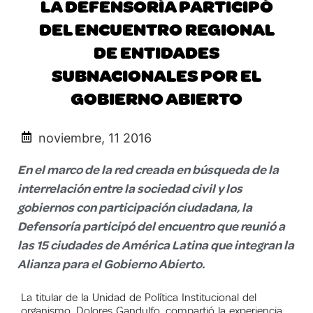
LA DEFENSORÍA PARTICIPÓ
DEL ENCUENTRO REGIONAL
DE ENTIDADES
SUBNACIONALES POR EL
GOBIERNO ABIERTO
noviembre, 11 2016
En el marco de la red creada en búsqueda de la
interrelación entre la sociedad civil y los
gobiernos con participación ciudadana, la
Defensoría participó del encuentro que reunió a
las 15 ciudades de América Latina que integran la
Alianza para el Gobierno Abierto.
La titular de la Unidad de Política Institucional del
organismo, Dolores Gandulfo, compartió la experiencia