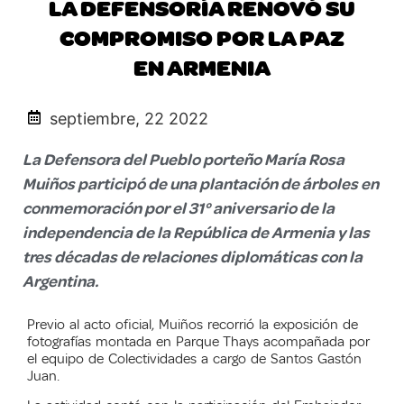
LA DEFENSORÍA RENOVÓ SU
COMPROMISO POR LA PAZ
EN ARMENIA
septiembre, 22 2022
La Defensora del Pueblo porteño María Rosa
Muiños participó de una plantación de árboles en
conmemoración por el 31° aniversario de la
independencia de la República de Armenia y las
tres décadas de relaciones diplomáticas con la
Argentina.
Previo al acto oficial, Muiños recorrió la exposición de
fotografías montada en Parque Thays acompañada por
el equipo de Colectividades a cargo de Santos Gastón
Juan.