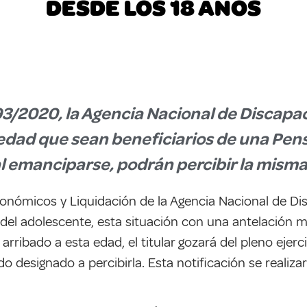
DESDE LOS 18 AÑOS
93/2020, la Agencia Nacional de Discapa
dad que sean beneficiarios de una Pens
 al emanciparse, podrán percibir la misma
nómicos y Liquidación de la Agencia Nacional de Disc
 del adolescente, esta situación con una antelación 
rribado a esta edad, el titular gozará del pleno ejer
o designado a percibirla. Esta notificación se realizar