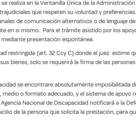
se realiza en la Ventanilla Única de la Administración
rajudiciales que respeten su voluntad y preferencias. 
anales de comunicación alternativos o de lenguaje de s
te en si mismo. Para el trámite asistido por los apoyos
, mediante presentación espontánea.
ad restringida (art. 32 Ccy C) donde el juez estime q
sus bienes, solo se requerirá la firma de las person
apacidad se encontrare absolutamente imposibilitada d
 medio o formato adecuado, y el sistema de apoyo res
Agencia Nacional de Discapacidad notificará a la De
cilio de la persona que solicita la prestación, para q