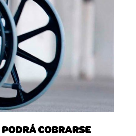
Z PODRÁ COBRARSE