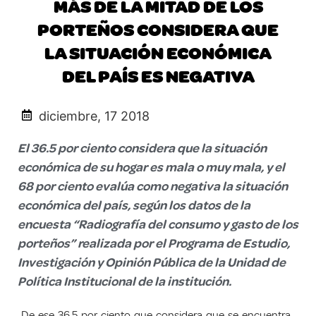
MÁS DE LA MITAD DE LOS
PORTEÑOS CONSIDERA QUE
LA SITUACIÓN ECONÓMICA
DEL PAÍS ES NEGATIVA
diciembre, 17 2018
El 36.5 por ciento considera que la situación
económica de su hogar es mala o muy mala, y el
68 por ciento evalúa como negativa la situación
económica del país, según los datos de la
encuesta “Radiografía del consumo y gasto de los
porteños” realizada por el Programa de Estudio,
Investigación y Opinión Pública de la Unidad de
Política Institucional de la institución.
De ese 36.5 por ciento que considera que se encuentra