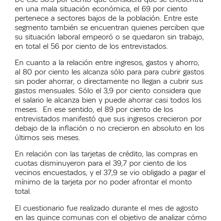
en una mala situación económica, el 69 por ciento
pertenece a sectores bajos de la población. Entre este
segmento también se encuentran quienes perciben que
su situación laboral empeoró o se quedaron sin trabajo,
en total el 56 por ciento de los entrevistados.
En cuanto a la relación entre ingresos, gastos y ahorro,
al 80 por ciento les alcanza sólo para para cubrir gastos
sin poder ahorrar, o directamente no llegan a cubrir sus
gastos mensuales. Sólo el 3,9 por ciento considera que
el salario le alcanza bien y puede ahorrar casi todos los
meses.
En ese sentido, el 89 por ciento de los
entrevistados manifestó que sus ingresos crecieron por
debajo de la inflación o no crecieron en absoluto en los
últimos seis meses.
En relación con las tarjetas de crédito, las compras en
cuotas disminuyeron para el 39,7 por ciento de los
vecinos encuestados, y el 37,9 se vio obligado a pagar el
mínimo de la tarjeta por no poder afrontar el monto
total.
El cuestionario fue realizado durante el mes de agosto
en las quince comunas con el objetivo de analizar cómo