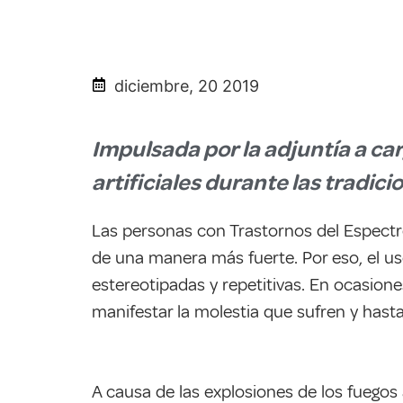
diciembre, 20 2019
Impulsada por la adjuntía a car
artificiales durante las tradic
Las personas con Trastornos del Espectro
de una manera más fuerte. Por eso, el us
estereotipadas y repetitivas. En ocasione
m
anifestar la molestia que sufren y hast
A causa de las explosiones de los fuegos