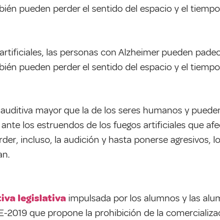
bién pueden perder el sentido del espacio y el tiempo
 artificiales, las personas con Alzheimer pueden pade
bién pueden perder el sentido del espacio y el tiempo
 auditiva mayor que la de los seres humanos y pued
ante los estruendos de los fuegos artificiales que af
er, incluso, la audición y hasta ponerse agresivos, 
an.
tiva legislativa
impulsada por los alumnos y las alu
-E-2019 que propone la prohibición de la comercializa