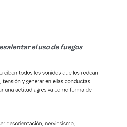
desalentar el uso de fuegos
perciben todos los sonidos que los rodean
, tensión y generar en ellas conductas
omar una actitud agresiva como forma de
cer desorientación, nerviosismo,