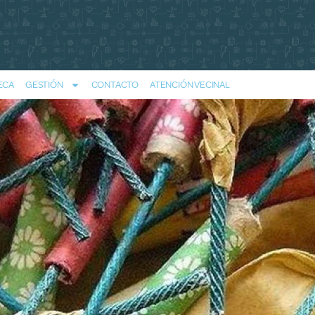
ECA
GESTIÓN
CONTACTO
ATENCIÓN VECINAL