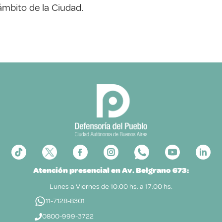
ámbito de la Ciudad.
Atención presencial en Av. Belgrano 673:
Lunes a Viernes de 10:00 hs. a 17:00 hs.
11-7128-8301
0800-999-3722