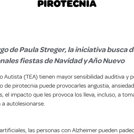
PIROTECNIA
go de Paula Streger, la iniciativa busca 
ionales fiestas de Navidad y Año Nuevo
 Autista (TEA) tienen mayor sensibilidad auditiva y 
o de pirotecnia puede provocarles angustia, ansiedad
s, el impacto que les provoca los lleva, incluso, a t
a a autolesionarse.
 artificiales, las personas con Alzheimer pueden pade