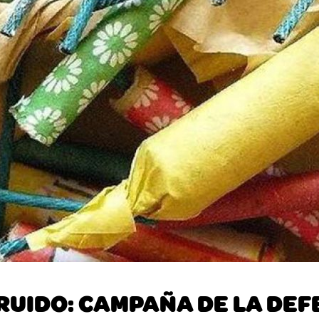
RUIDO: CAMPAÑA DE LA DE