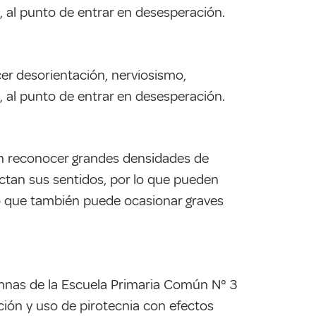
, al punto de entrar en desesperación.
cer desorientación, nerviosismo,
, al punto de entrar en desesperación.
en reconocer grandes densidades de
ectan sus sentidos, por lo que pueden
lo que también puede ocasionar graves
mnas de la Escuela Primaria Común N° 3
ción y uso de pirotecnia con efectos