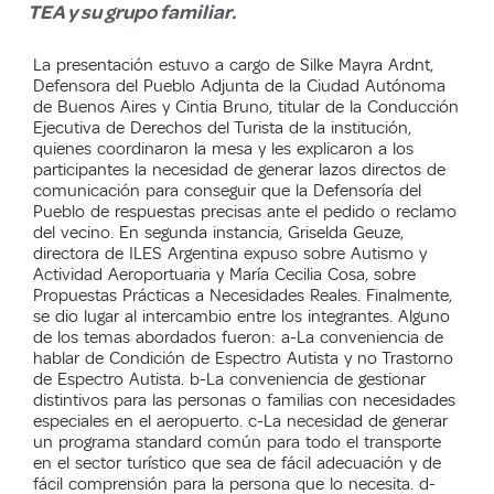
TEA y su grupo familiar.
La presentación estuvo a cargo de Silke Mayra Ardnt,
Defensora del Pueblo Adjunta de la Ciudad Autónoma
de Buenos Aires y Cintia Bruno, titular de la Conducción
Ejecutiva de Derechos del Turista de la institución,
quienes coordinaron la mesa y les explicaron a los
participantes la necesidad de generar lazos directos de
comunicación para conseguir que la Defensoría del
Pueblo de respuestas precisas ante el pedido o reclamo
del vecino. En segunda instancia, Griselda Geuze,
directora de ILES Argentina expuso sobre Autismo y
Actividad Aeroportuaria y María Cecilia Cosa, sobre
Propuestas Prácticas a Necesidades Reales. Finalmente,
se dio lugar al intercambio entre los integrantes. Alguno
de los temas abordados fueron: a-La conveniencia de
hablar de Condición de Espectro Autista y no Trastorno
de Espectro Autista. b-La conveniencia de gestionar
distintivos para las personas o familias con necesidades
especiales en el aeropuerto. c-La necesidad de generar
un programa standard común para todo el transporte
en el sector turístico que sea de fácil adecuación y de
fácil comprensión para la persona que lo necesita. d-