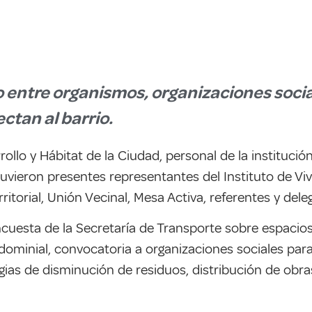
 entre organismos, organizaciones socia
ctan al barrio.
rrollo y Hábitat de la Ciudad, personal de la instituci
uvieron presentes representantes del Instituto de Viv
itorial, Unión Vecinal, Mesa Activa, referentes y dele
cuesta de la Secretaría de Transporte sobre espacios
dominial, convocatoria a organizaciones sociales par
ias de disminución de residuos, distribución de obras