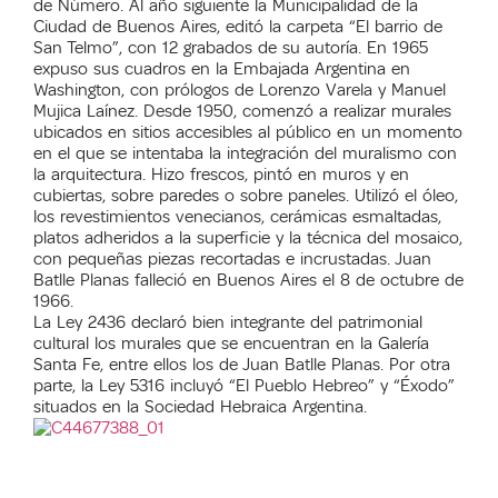
de Número. Al año siguiente la Municipalidad de la
Ciudad de Buenos Aires, editó la carpeta “El barrio de
San Telmo”, con 12 grabados de su autoría. En 1965
expuso sus cuadros en la Embajada Argentina en
Washington, con prólogos de Lorenzo Varela y Manuel
Mujica Laínez. Desde 1950, comenzó a realizar murales
ubicados en sitios accesibles al público en un momento
en el que se intentaba la integración del muralismo con
la arquitectura. Hizo frescos, pintó en muros y en
cubiertas, sobre paredes o sobre paneles. Utilizó el óleo,
los revestimientos venecianos, cerámicas esmaltadas,
platos adheridos a la superficie y la técnica del mosaico,
con pequeñas piezas recortadas e incrustadas. Juan
Batlle Planas falleció en Buenos Aires el 8 de octubre de
1966.
La Ley 2436 declaró bien integrante del patrimonial
cultural los murales que se encuentran en la Galería
Santa Fe, entre ellos los de Juan Batlle Planas. Por otra
parte, la Ley 5316 incluyó “El Pueblo Hebreo” y “Éxodo”
situados en la Sociedad Hebraica Argentina.