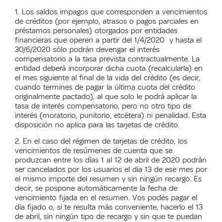
1. Los saldos impagos que corresponden a vencimientos
de créditos (por ejemplo, atrasos o pagos parciales en
préstamos personales) otorgados por entidades
financieras que operen a partir del 1/4/2020 y hasta el
30/6/2020 sólo podrán devengar el interés
compensatorio a la tasa prevista contractualmente. La
entidad deberá incorporar dicha cuota (recalcularla) en
el mes siguiente al final de la vida del crédito (es decir,
cuando termines de pagar la última cuota del crédito
originalmente pactado), al que solo le podrá aplicar la
tasa de interés compensatorio, pero no otro tipo de
interés (moratorio, punitorio, etcétera) ni penalidad. Esta
disposición no aplica para las tarjetas de crédito.
2. En el caso del régimen de tarjetas de crédito, los
vencimientos de resúmenes de cuenta que se
produzcan entre los días 1 al 12 de abril de 2020 podrán
ser cancelados por los usuarios el día 13 de ese mes por
el mismo importe del resumen y sin ningún recargo. Es
decir, se pospone automáticamente la fecha de
vencimiento fijada en el resumen. Vos podés pagar el
día fijado o, si te resulta más conveniente, hacerlo el 13
de abril, sin ningún tipo de recargo y sin que te puedan