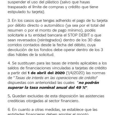
suspender el uso del plástico (salvo que hayas
traspasado el límite de compras y crédito que tiene
estipulado tu tarjeta).
3. En los casos que tengas adherido el pago de tu tarjeta
por débito directo o automático (ya sea por el total del
resumen o por el monto de pago mínimo), podés
solicitarle a tu entidad bancaria el STOP DEBIT o que
sean reversados (reintegrados) dentro de los 30 días
corridos contados desde la fecha del débito, cuya
devolución de los fondos debe operar dentro de los 3
días hábiles de la solicitud.
4. Se sustituyen para las tasas de interés aplicables a los
saldos de financiaciones vinculadas a tarjetas de crédito
a partir del
1 de abril del 2020
(1/4/2020) las normas
de “
Tasas de interés en las operaciones de crédito
”
dispuestas con anterioridad las cuales “
no podrán
superar la tasa nominal anual del 49 %
”
.
5
.
Quedan excluidas de esta disposición las asistencias
crediticias otorgadas al sector financiero.
6. En cuanto a otras medidas, se establece que las
entidades financieras deben ampliar el monto