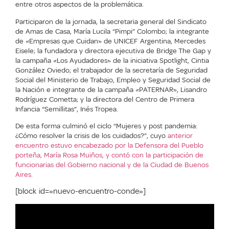
entre otros aspectos de la problemática.
Participaron de la jornada, la secretaria general del Sindicato
de Amas de Casa, María Lucila “Pimpi” Colombo; la integrante
de «Empresas que Cuidan» de UNICEF Argentina, Mercedes
Eisele; la fundadora y directora ejecutiva de Bridge The Gap y
la campaña «Los Ayudadores» de la iniciativa Spotlight, Cintia
González Oviedo; el trabajador de la secretaría de Seguridad
Social del Ministerio de Trabajo, Empleo y Seguridad Social de
la Nación e integrante de la campaña «PATERNAR», Lisandro
Rodríguez Cometta; y la directora del Centro de Primera
Infancia “Semillitas”, Inés Tropea.
De esta forma culminó el ciclo “Mujeres y post pandemia:
¿Cómo resolver la crisis de los cuidados?”, cuyo
anterior
encuentro estuvo encabezado por la Defensora del Pueblo
porteña, María Rosa Muiños, y contó con la participación de
funcionarias del Gobierno nacional y de la Ciudad de Buenos
Aires.
[block id=»nuevo-encuentro-conde»]