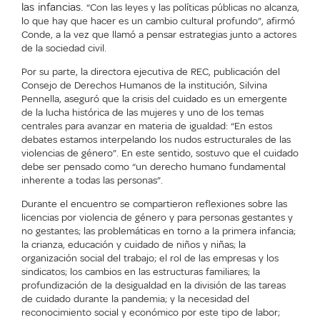
las infancias.
“Con las leyes y las políticas públicas no alcanza,
lo que hay que hacer es un cambio cultural profundo”, afirmó
Conde, a la vez que llamó a pensar estrategias junto a actores
de la sociedad civil.
Por su parte, la directora ejecutiva de REC, publicación del
Consejo de Derechos Humanos de la institución, Silvina
Pennella, aseguró que la crisis del cuidado es un emergente
de la lucha histórica de las mujeres y uno de los temas
centrales para avanzar en materia de igualdad: “En estos
debates estamos interpelando los nudos estructurales de las
violencias de género”. En este sentido, sostuvo que el cuidado
debe ser pensado como “un derecho humano fundamental
inherente a todas las personas”.
Durante el encuentro se compartieron reflexiones sobre las
licencias por violencia de género y para personas gestantes y
no gestantes; las problemáticas en torno a la primera infancia;
la crianza, educación y cuidado de niños y niñas; la
organización social del trabajo; el rol de las empresas y los
sindicatos; los cambios en las estructuras familiares; la
profundización de la desigualdad en la división de las tareas
de cuidado durante la pandemia; y la necesidad del
reconocimiento social y económico por este tipo de labor;