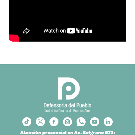
Atención presencial en Av. Belgrano 673: