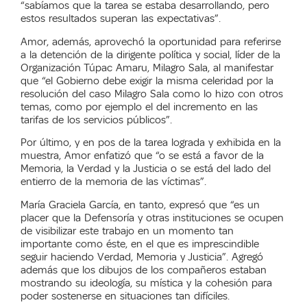
“sabíamos que la tarea se estaba desarrollando, pero
estos resultados superan las expectativas”.
Amor, además, aprovechó la oportunidad para referirse
a la detención de la dirigente política y social, líder de la
Organización Túpac Amaru, Milagro Sala, al manifestar
que “el Gobierno debe exigir la misma celeridad por la
resolución del caso Milagro Sala como lo hizo con otros
temas, como por ejemplo el del incremento en las
tarifas de los servicios públicos”.
Por último, y en pos de la tarea lograda y exhibida en la
muestra, Amor enfatizó que “o se está a favor de la
Memoria, la Verdad y la Justicia o se está del lado del
entierro de la memoria de las víctimas”.
María Graciela García, en tanto, expresó que “es un
placer que la Defensoría y otras instituciones se ocupen
de visibilizar este trabajo en un momento tan
importante como éste, en el que es imprescindible
seguir haciendo Verdad, Memoria y Justicia”. Agregó
además que los dibujos de los compañeros estaban
mostrando su ideología, su mística y la cohesión para
poder sostenerse en situaciones tan difíciles.