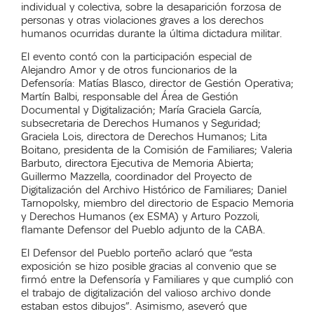
individual y colectiva, sobre la desaparición forzosa de
personas y otras violaciones graves a los derechos
humanos ocurridas durante la última dictadura militar.
El evento contó con la participación especial de
Alejandro Amor y de otros funcionarios de la
Defensoría: Matías Blasco, director de Gestión Operativa;
Martín Balbi, responsable del Área de Gestión
Documental y Digitalización; María Graciela García,
subsecretaria de Derechos Humanos y Seguridad;
Graciela Lois, directora de Derechos Humanos; Lita
Boitano, presidenta de la Comisión de Familiares; Valeria
Barbuto, directora Ejecutiva de Memoria Abierta;
Guillermo Mazzella, coordinador del Proyecto de
Digitalización del Archivo Histórico de Familiares; Daniel
Tarnopolsky, miembro del directorio de Espacio Memoria
y Derechos Humanos (ex ESMA) y Arturo Pozzoli,
flamante Defensor del Pueblo adjunto de la CABA.
El Defensor del Pueblo porteño aclaró que “esta
exposición se hizo posible gracias al convenio que se
firmó entre la Defensoría y Familiares y que cumplió con
el trabajo de digitalización del valioso archivo donde
estaban estos dibujos”. Asimismo, aseveró que