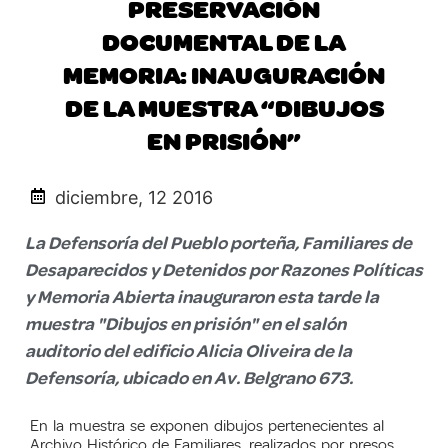
PRESERVACIÓN
DOCUMENTAL DE LA
MEMORIA: INAUGURACIÓN
DE LA MUESTRA “DIBUJOS
EN PRISIÓN”
diciembre, 12 2016
La Defensoría del Pueblo porteña, Familiares de
Desaparecidos y Detenidos por Razones Políticas
y Memoria Abierta inauguraron esta tarde la
muestra "Dibujos en prisión" en el salón
auditorio del edificio Alicia Oliveira de la
Defensoría, ubicado en Av. Belgrano 673.
En la muestra se exponen dibujos pertenecientes al
Archivo Histórico de Familiares, realizados por presos