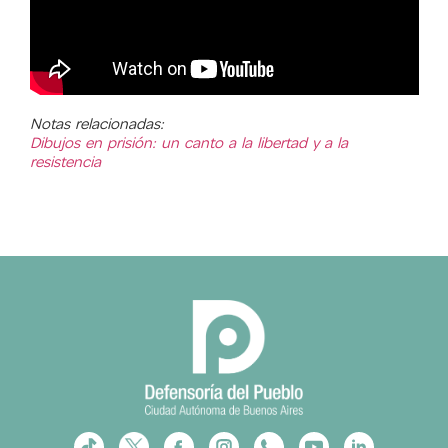
Notas relacionadas:
Dibujos en prisión: un canto a la libertad y a la
resistencia