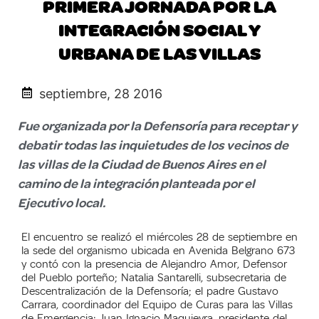
PRIMERA JORNADA POR LA
INTEGRACIÓN SOCIAL Y
URBANA DE LAS VILLAS
septiembre, 28 2016
Fue organizada por la Defensoría para receptar y
debatir todas las inquietudes de los vecinos de
las villas de la Ciudad de Buenos Aires en el
camino de la integración planteada por el
Ejecutivo local.
El encuentro se realizó el miércoles 28 de septiembre en
la sede del organismo ubicada en Avenida Belgrano 673
y contó con la presencia de
Alejandro Amor,
Defensor
del Pueblo porteño;
Natalia Santarelli, subsecretaria de
Descentralización de la Defensoría; el p
adre
Gustavo
Carrara, coordinador del Equipo de Curas para las Villas
de Emergencia; Juan Ignacio Maquieyra, presidente del