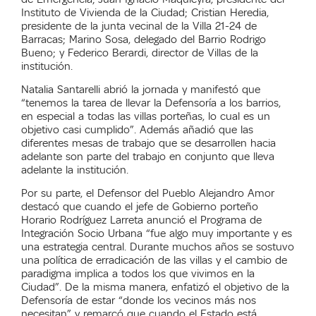
Instituto de Vivienda de la Ciudad; Cristian Heredia,
presidente de la junta vecinal de la Villa 21-24 de
Barracas; Marino Sosa, delegado del Barrio Rodrigo
Bueno; y Federico Berardi, director de Villas de la
institución.
Natalia Santarelli abrió
la jornada y manifestó que
“tenemos la tarea de llevar la Defensoría a los barrios,
en especial a todas las villas porteñas, lo cual es un
objetivo casi cumplido”.
Además añadió que las
diferentes mesas de trabajo que se desarrollen hacia
adelante son parte del trabajo en conjunto que lleva
adelante la institución.
Por su parte, el Defensor del Pueblo Alejandro Amor
destacó que cuando el jefe de Gobierno porteño
Horario Rodríguez Larreta anunció el Programa de
Integración Socio Urbana “fue algo muy importante y es
una estrategia central. Durante muchos años se sostuvo
una política de erradicación de las villas y el cambio de
paradigma implica a todos los que vivimos en la
Ciudad”. De la misma manera, enfatizó el objetivo de la
Defensoría de estar “donde los vecinos más nos
necesitan” y remarcó que cuando el Estado está