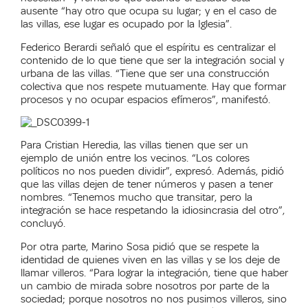
ausente “hay otro que ocupa su lugar; y en el caso de
las villas, ese lugar es ocupado por la Iglesia”.
Federico Berardi
señaló que el espíritu es centralizar el
contenido de lo que tiene que ser la i
ntegración social y
urbana de las villas. “Tiene que ser una construcción
colectiva que nos respete mutuamente. Hay que formar
procesos y no ocupar espacios efímeros”, manifestó.
Para Cristian Heredia, las villas tienen que ser un
ejemplo de unión entre los vecinos. “Los colores
políticos no nos pueden dividir”, expresó. Además, pidió
que las villas dejen de tener números y pasen a tener
nombres. “Tenemos mucho que transitar, pero la
integración se hace respetando la idiosincrasia del otro”,
concluyó.
Por otra parte, Marino Sosa pidió que se respete la
identidad de quienes viven en las villas y se los deje de
llamar
villeros.
“Para lograr la integración, tiene que haber
un cambio de mirada sobre nosotros por parte de la
sociedad; porque nosotros no nos pusimos villeros, sino