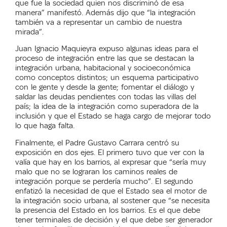
que fue la sociedad quien nos discriminó de esa
manera” manifestó. Además dijo que “la integración
también va a representar un cambio de nuestra
mirada”.
Juan Ignacio Maquieyra
expuso algunas ideas para el
proceso de integración entre las que se destacan la
integración urbana, habitacional y socioeconómica
como conceptos distintos; un esquema participativo
con le gente y desde la gente; fomentar el diálogo y
saldar las deudas pendientes con todas las villas del
país; la idea de la integración como superadora de la
inclusión y que el Estado se haga cargo de mejorar todo
lo que haga falta.
Finalmente,
el
Padre
Gustavo Carrara centró su
exposición en dos ejes. El primero tuvo que ver con la
valía que hay en los barrios, al expresar que “sería muy
malo que no se lograran los caminos reales de
integración porque se perdería mucho”. El segundo
enfatizó la necesidad de que el Estado sea el motor de
la integración socio urbana, al sostener que “se necesita
la presencia del Estado en los barrios. Es el que debe
tener terminales de decisión y el que debe ser generador