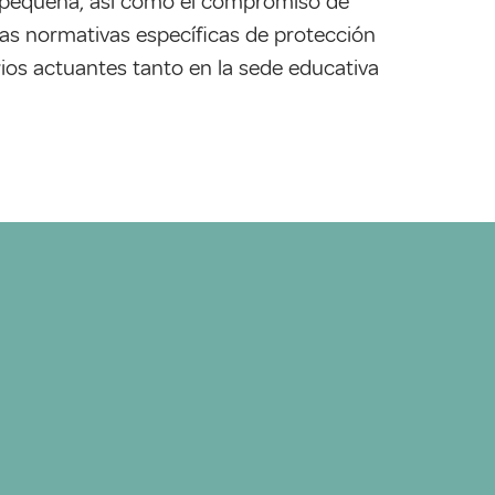
ta pequeña, así como el compromiso de
 las normativas específicas de protección
rios actuantes tanto en la sede educativa