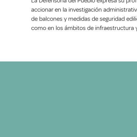
La Defensoría del Pueblo expresa su pro
accionar en la investigación administrati
de balcones y medidas de seguridad edili
como en los ámbitos de infraestructura y