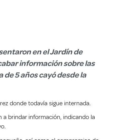
sentaron en el Jardín de
ecabar información sobre las
la de 5 años cayó desde la
rrez donde todavía sigue internada.
 a brindar información, indicando la
ivo.