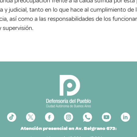
funda preocupación frente a la caída sufrida por es
va y judicial, tanto en lo que hace al cumplimiento de
cia, así como a las responsabilidades de los funciona
 supervisión.
Atención presencial en Av. Belgrano 673: