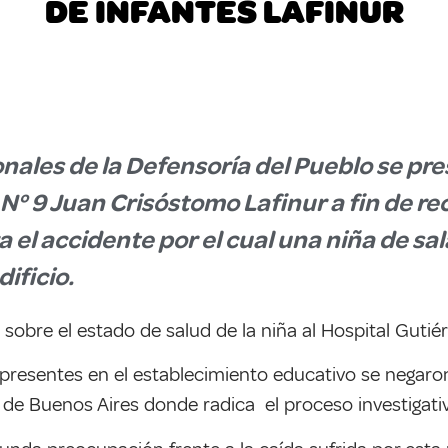
DE INFANTES LAFINUR
nales de la Defensoría del Pueblo se pre
 N° 9 Juan Crisóstomo Lafinur a fin de r
 el accidente por el cual una niña de sa
ificio.
sobre el estado de salud de la niña al Hospital Gutié
presentes en el establecimiento educativo se negaron
ad de Buenos Aires donde radica el proceso investigat