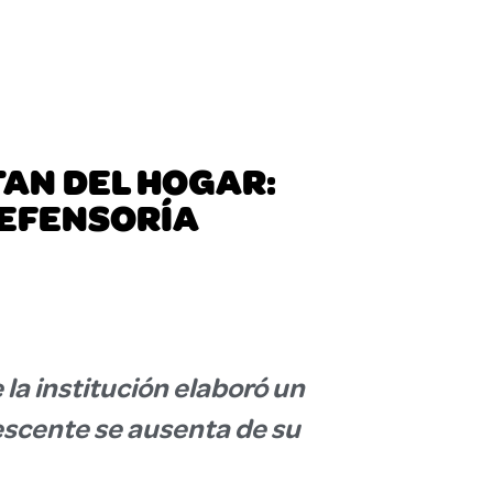
TAN DEL HOGAR:
DEFENSORÍA
 la institución elaboró un
escente se ausenta de su