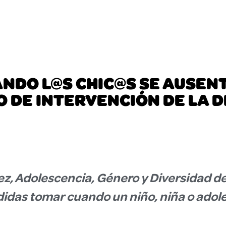
NDO L@S CHIC@S SE AUSEN
 DE INTERVENCIÓN DE LA 
ez, Adolescencia, Género y Diversidad de
didas tomar cuando un niño, niña o adol