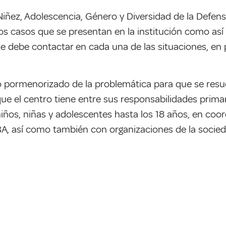
iñez, Adolescencia, Género y Diversidad de la Defenso
s casos que se presentan en la institución como así 
e debe contactar en cada una de las situaciones, en 
 pormenorizado de la problemática para que se resue
e el centro tiene entre sus responsabilidades primari
 niños, niñas y adolescentes hasta los 18 años, en co
, así como también con organizaciones de la sociedad 