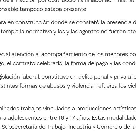
ponsable tampoco estaba presente.
ra en construcción donde se constató la presencia d
empla la normativa y los y las agentes no fueron atend
ecial atención al acompañamiento de los menores por 
o, el contrato celebrado, la forma de pago y las cond
egislación laboral, constituye un delito penal y priva a
distintas formas de abusos y violencia, refuerza los ci
inados trabajos vinculados a producciones artísticas 
ara adolescentes entre 16 y 17 años. Estas modalidade
a Subsecretaría de Trabajo, Industria y Comercio de l