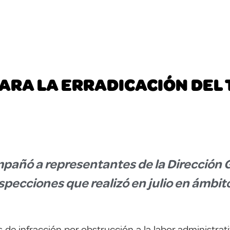
ARA LA ERRADICACIÓN DEL 
pañó a representantes de la Dirección 
nspecciones que realizó en julio en ámb
s de infracción por obstrucción a la labor administra