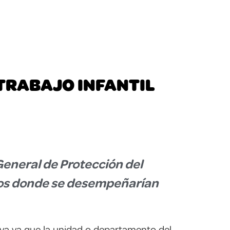
TRABAJO INFANTIL
General de Protección del
itos donde se desempeñarían
tiva ya que la unidad o departamento del