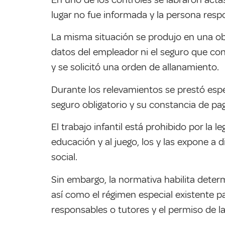
lugar no fue informada y la persona res
La misma situación se produjo en una ob
datos del empleador ni el seguro que cont
y se solicitó una orden de allanamiento.
Durante los relevamientos se prestó esp
seguro obligatorio y su constancia de pag
El trabajo infantil está prohibido por la l
educación y al juego, los y las expone a 
social.
Sin embargo, la normativa habilita determ
así como el régimen especial existente p
responsables o tutores y el permiso de l