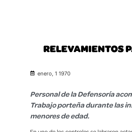
RELEVAMIENTOS P
enero, 1 1970
Personal de la Defensoría acom
Trabajo porteña durante las i
menores de edad.
En uno de los controles se labraron acta