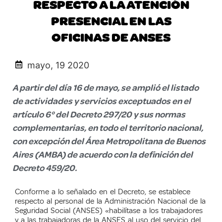
RESPECTO A LA ATENCIÓN
PRESENCIAL EN LAS
OFICINAS DE ANSES
mayo, 19 2020
A partir del día 16 de mayo, se amplió el listado
de actividades y servicios exceptuados en el
artículo 6° del Decreto 297/20 y sus normas
complementarias, en todo el territorio nacional,
con excepción del Área Metropolitana de Buenos
Aires (AMBA) de acuerdo con la definición del
Decreto 459/20.
Conforme a lo señalado en el Decreto, se establece
respecto al p
ersonal de la Administración Nacional de la
Seguridad Social (ANSES) «habilítase a los trabajadores
y a las trabajadoras de la ANSES al uso del servicio del