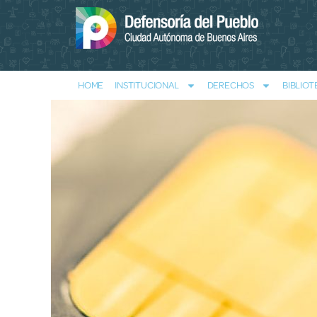
HOME
INSTITUCIONAL
DERECHOS
BIBLIOT