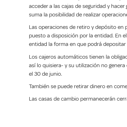
acceder a las cajas de seguridad y hace
suma la posibilidad de realizar operacio
Las operaciones de retiro y depósito en 
puesto a disposición por la entidad. En e
entidad la forma en que podrá depositar o
Los cajeros automáticos tienen la obliga
así lo quisiera- y su utilización no gene
el 30 de junio.
También se puede retirar dinero en com
Las casas de cambio permanecerán cerrad