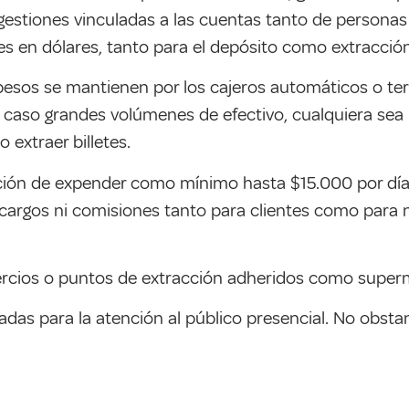
r gestiones vinculadas a las cuentas tanto de perso
nes en dólares, tanto para el depósito como extracci
pesos se mantienen por los cajeros automáticos o ter
l caso grandes volúmenes de efectivo, cualquiera sea 
 extraer billetes.
ción de expender como mínimo hasta $15.000 por día -
ra cargos ni comisiones tanto para clientes como para n
ercios o puntos de extracción adheridos como super
as para la atención al público presencial. No obsta