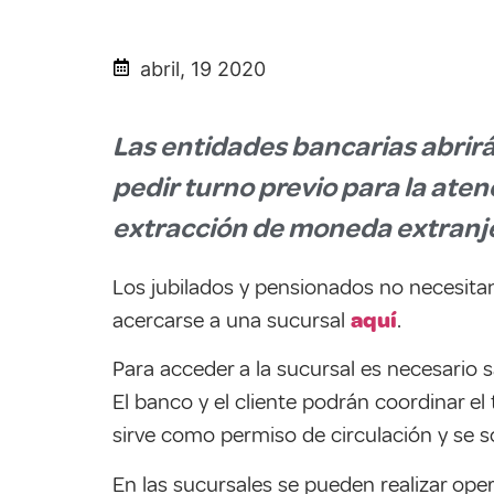
abril, 19 2020
Las entidades bancarias abrirá
pedir turno previo para la aten
extracción de moneda extranj
Los jubilados y pensionados no necesita
acercarse a una sucursal
aquí
.
Para acceder a la sucursal es necesario s
El banco y el cliente podrán coordinar e
sirve como permiso de circulación y se so
En las sucursales se pueden realizar op