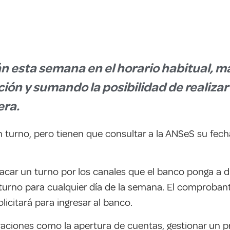
n esta semana en el horario habitual, m
ción y sumando la posibilidad de realiza
era.
n turno, pero tienen que consultar a la ANSeS su fec
acar un turno por los canales que el banco ponga a dis
l turno para cualquier día de la semana. El comproba
licitará para ingresar al banco.
eraciones como la apertura de cuentas, gestionar un