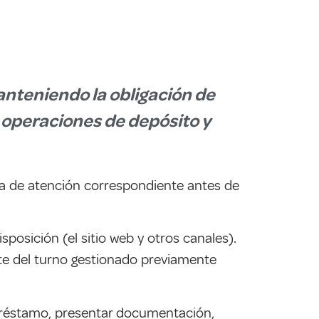
anteniendo la obligación de
r operaciones de depósito y
ha de atención correspondiente antes de
posición (el sitio web y otros canales).
nte del turno gestionado previamente
 préstamo, presentar documentación,