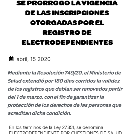
SE PRORROGÓ LA VIGENCIA
DE LAS INSCRIPCIONES
OTORGADAS POR EL
REGISTRO DE
ELECTRODEPENDIENTES
abril, 15 2020
Mediante la Resolución 749/20, el Ministerio de
Salud extendió por 180 días corridos la validez
de los registros que debían ser renovados partir
del 1 de marzo, con el fin de garantizar la
protección de los derechos de las personas que
acreditan dicha condición.
E
n los términos de la Ley 27.351, se denomina
ELECTRODEPENDIENTE POR CUESTIONES DE SALUD