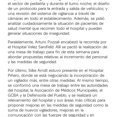
el sector de pediatría y durante el turno noche; el diseño
de un protocolo para la entrada y salida de vehículos; y
una revisión del sistema de vigilancia a través de
cámaras en todo el establecimiento. Además, se pidió
analizar cuidadosamente la situación de pacientes de
salud mental que recorren todo el hospital y pueden
generar situaciones de inseguridad.
Paralelamente, Arturo Pozzali encabezó la recorrida por
el Hospital Velez Sarsfield. Allí se pactó la realización de
una mesa de trabajo para fin de esta semana para
abordar propuestas relativas al incremento del personal
y las medidas de seguridad.
Por último, Silke Arndt estuvo presente en el Hospital
Piñero, donde se está negociando la incorporación de
un vigilador más, entre otras medidas. Al mismo tiempo,
se conformó una mesa de trabajo entre las autoridades
del hospital, la Asociación de Médicos Municipales, el
GCBA y la Defensoría del Pueblo, y se realizará un
relevamiento del hospital y sus áreas más críticas para
proponer mejoras en las medidas de seguridad como la
suma de nuevos vigiladores, mejoras en la
comunicación con las fuerzas de seguridad y en