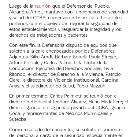
Luego de la
reunión
que el Defensor del Pueblo,
Alejandro Amor, mantuvo con funcionarios de seguridad
y salud del GCBA, comenzaron las visitas a hospitales
porteños con el objetivo de mejorar la seguridad de
estos establecimientos y resguardar la integridad y los
derechos de trabajadores y pacientes.
Con este fin, la Defensoría dispuso de equipos que
salieron a la calle encabezados por los Defensores
Adjuntos, Silke Arndt, Bárbara Bonelli, Paula Streger,
Arturo Pozzali, y Carlos Palmiotti; la titular de la
Conducción Ejecutiva de Derechos Sociales, Livia
Ritondo; el director de Derecho a la Vivienda, Patricio
Clare; la directora de Violencia Institucional, Carolina
Arias; y el subdirector de Salud, Pablo Mazzoli.
En primer término, Carlos Palmiotti se reunió con el
director del Hospital Teodoro Álvarez, Mario Madaffere; el
director general de seguridad privada del GCBA, Ignacio
Coca; y representantes de Médicos Municipales y
Sutecba.
Como resultado del encuentro, se solicitó el aumento
del personal a cargo de la seguridad, especialmente en