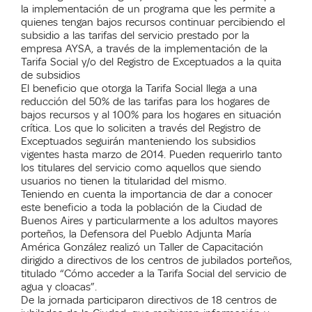
la implementación de un programa que les permite a
quienes tengan bajos recursos continuar percibiendo el
subsidio a las tarifas del servicio prestado por la
empresa AYSA, a través de la implementación de la
Tarifa Social y/o del Registro de Exceptuados a la quita
de subsidios
El beneficio que otorga la Tarifa Social llega a una
reducción del 50% de las tarifas para los hogares de
bajos recursos y al 100% para los hogares en situación
crítica. Los que lo soliciten a través del Registro de
Exceptuados seguirán manteniendo los subsidios
vigentes hasta marzo de 2014. Pueden requerirlo tanto
los titulares del servicio como aquellos que siendo
usuarios no tienen la titularidad del mismo.
Teniendo en cuenta la importancia de dar a conocer
este beneficio a toda la población de la Ciudad de
Buenos Aires y particularmente a los adultos mayores
porteños, la Defensora del Pueblo Adjunta María
América González realizó un Taller de Capacitación
dirigido a directivos de los centros de jubilados porteños,
titulado “Cómo acceder a la Tarifa Social del servicio de
agua y cloacas”.
De la jornada participaron directivos de 18 centros de