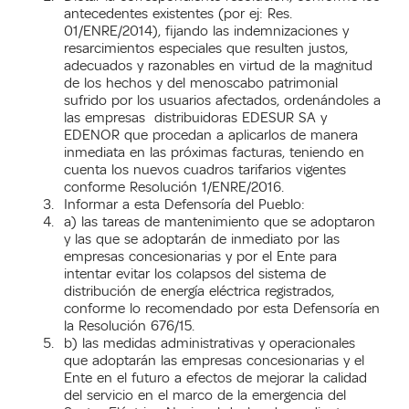
antecedentes existentes (por ej: Res.
01/ENRE/2014), fijando las indemnizaciones y
resarcimientos especiales que resulten justos,
adecuados y razonables en virtud de la magnitud
de los hechos y del menoscabo patrimonial
sufrido por los usuarios afectados, ordenándoles a
las empresas distribuidoras EDESUR SA y
EDENOR que procedan a aplicarlos de manera
inmediata en las próximas facturas, teniendo en
cuenta los nuevos cuadros tarifarios vigentes
conforme Resolución 1/ENRE/2016.
Informar a esta Defensoría del Pueblo:
a) las tareas de mantenimiento que se adoptaron
y las que se adoptarán de inmediato por las
empresas concesionarias y por el Ente para
intentar evitar los colapsos del sistema de
distribución de energía eléctrica registrados,
conforme lo recomendado por esta Defensoría en
la Resolución 676/15.
b) las medidas administrativas y operacionales
que adoptarán las empresas concesionarias y el
Ente en el futuro a efectos de mejorar la calidad
del servicio en el marco de la emergencia del