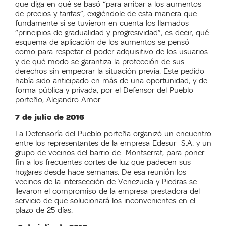
que diga en qué se basó “para arribar a los aumentos
de precios y tarifas”, exigiéndole de esta manera que
fundamente si se tuvieron en cuenta los llamados
“principios de gradualidad y progresividad”, es decir, qué
esquema de aplicación de los aumentos se pensó
como para respetar el poder adquisitivo de los usuarios
y de qué modo se garantiza la protección de sus
derechos sin empeorar la situación previa. Este pedido
había sido anticipado en más de una oportunidad, y de
forma pública y privada, por el Defensor del Pueblo
porteño, Alejandro Amor.
7 de julio de 2016
La Defensoría del Pueblo porteña organizó un encuentro
entre los representantes de la empresa Edesur S.A. y un
grupo de vecinos del barrio de Montserrat, para poner
fin a los frecuentes cortes de luz que padecen sus
hogares desde hace semanas. De esa reunión los
vecinos de la intersección de Venezuela y Piedras se
llevaron el compromiso de la empresa prestadora del
servicio de que solucionará los inconvenientes en el
plazo de 25 días.