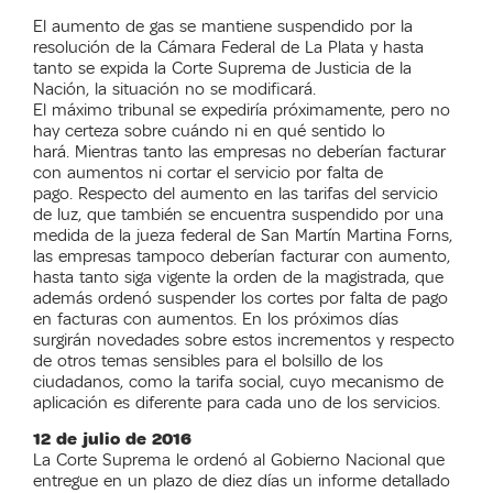
El aumento de gas se mantiene suspendido por la
resolución de la Cámara Federal de La Plata y hasta
tanto se expida la Corte Suprema de Justicia de la
Nación, la situación no se modificará.
El máximo tribunal se expediría próximamente, pero no
hay certeza sobre cuándo ni en qué sentido lo
hará. Mientras tanto las empresas no deberían facturar
con aumentos ni cortar el servicio por falta de
pago. Respecto del aumento en las tarifas del servicio
de luz, que también se encuentra suspendido por una
medida de la jueza federal de San Martín Martina Forns,
las empresas tampoco deberían facturar con aumento,
hasta tanto siga vigente la orden de la magistrada, que
además ordenó suspender los cortes por falta de pago
en facturas con aumentos. En los próximos días
surgirán novedades sobre estos incrementos y respecto
de otros temas sensibles para el bolsillo de los
ciudadanos, como la tarifa social, cuyo mecanismo de
aplicación es diferente para cada uno de los servicios.
12 de julio de 2016
La Corte Suprema le ordenó al Gobierno Nacional que
entregue en un plazo de diez días un informe detallado