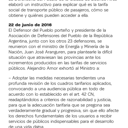
elaboró un instructivo para explicar qué es la tarifa
social de transporte público de pasajeros, cómo se
obtiene y quiénes pueden acceder a ella.
22 de junio de 2016
El Defensor del Pueblo porteño y presidente de la
Asociación de Defensores del Pueblo de la República
Argentina, junto con los otros 23 defensores, se
reunieron con el ministro de Energía y Minería de la
Nación, Juan José Aranguren, para plantearle la difícil
situación que atraviesan las provincias ante los
incrementos producidos en las tarifas de servicios
públicos. Alejandro Amor exhortó al Ministro a:
– Adoptar las medidas necesarias tendientes una
profunda revisión de los cuadros tarifarios aplicados,
convocando a una audiencia pública en todo de
acuerdo con lo establecido en el art. 42 CN,
readaptándolos a criterios de razonabilidad y justicia,
para que la adecuación tarifaria que se pregona sea
verdaderamente gradual y progresiva, sin que ello afecte
los derechos fundamentales de los usuarios a recibir
servicios de públicos indispensables para el desarrollo
de una vida digna.