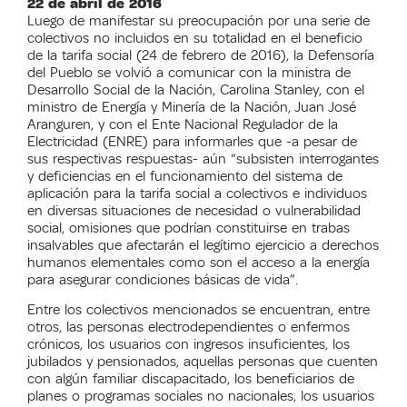
22 de abril de 2016
Luego de manifestar su preocupación por una serie de
colectivos no incluidos en su totalidad en el beneficio
de la tarifa social (24 de febrero de 2016), la Defensoría
del Pueblo se volvió a comunicar con la ministra de
Desarrollo Social de la Nación, Carolina Stanley, con el
ministro de Energía y Minería de la Nación, Juan José
Aranguren, y con el Ente Nacional Regulador de la
Electricidad (ENRE) para informarles que -a pesar de
sus respectivas respuestas- aún “subsisten interrogantes
y deficiencias en el funcionamiento del sistema de
aplicación para la tarifa social a colectivos e individuos
en diversas situaciones de necesidad o vulnerabilidad
social, omisiones que podrían constituirse en trabas
insalvables que afectarán el legítimo ejercicio a derechos
humanos elementales como son el acceso a la energía
para asegurar condiciones básicas de vida”.
Entre los colectivos mencionados se encuentran, entre
otros, las personas electrodependientes o enfermos
crónicos, los usuarios con ingresos insuficientes, los
jubilados y pensionados, aquellas personas que cuenten
con algún familiar discapacitado, los beneficiarios de
planes o programas sociales no nacionales, los usuarios