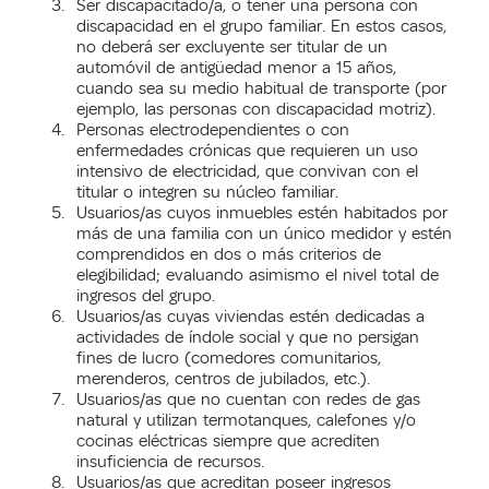
Ser discapacitado/a, o tener una persona con
discapacidad en el grupo familiar. En estos casos,
no deberá ser excluyente ser titular de un
automóvil de antigüedad menor a 15 años,
cuando sea su medio habitual de transporte (por
ejemplo, las personas con discapacidad motriz).
Personas electrodependientes o con
enfermedades crónicas que requieren un uso
intensivo de electricidad, que convivan con el
titular o integren su núcleo familiar.
Usuarios/as cuyos inmuebles estén habitados por
más de una familia con un único medidor y estén
comprendidos en dos o más criterios de
elegibilidad; evaluando asimismo el nivel total de
ingresos del grupo.
Usuarios/as cuyas viviendas estén dedicadas a
actividades de índole social y que no persigan
fines de lucro (comedores comunitarios,
merenderos, centros de jubilados, etc.).
Usuarios/as que no cuentan con redes de gas
natural y utilizan termotanques, calefones y/o
cocinas eléctricas siempre que acrediten
insuficiencia de recursos.
Usuarios/as que acreditan poseer ingresos