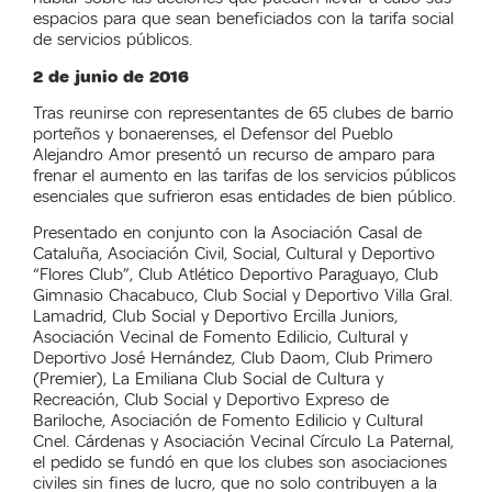
espacios para que sean beneficiados con la tarifa social
de servicios públicos.
2 de junio de 2016
Tras reunirse con representantes de 65 clubes de barrio
porteños y bonaerenses, el Defensor del Pueblo
Alejandro Amor presentó un recurso de amparo para
frenar el aumento en las tarifas de los servicios públicos
esenciales que sufrieron esas entidades de bien público.
Presentado en conjunto con la Asociación Casal de
Cataluña, Asociación Civil, Social, Cultural y Deportivo
“Flores Club”, Club Atlético Deportivo Paraguayo, Club
Gimnasio Chacabuco, Club Social y Deportivo Villa Gral.
Lamadrid, Club Social y Deportivo Ercilla Juniors,
Asociación Vecinal de Fomento Edilicio, Cultural y
Deportivo José Hernández, Club Daom, Club Primero
(Premier), La Emiliana Club Social de Cultura y
Recreación, Club Social y Deportivo Expreso de
Bariloche, Asociación de Fomento Edilicio y Cultural
Cnel. Cárdenas y Asociación Vecinal Círculo La Paternal,
el pedido se fundó en que los clubes son asociaciones
civiles sin fines de lucro, que no solo contribuyen a la