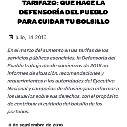
TARIFAZO: QUÉ HACE LA
DEFENSORÍA DEL PUEBLO
PARA CUIDAR TU BOLSILLO
julio, 14 2016
En el marco del aumento en las tarifas de los
servicios públicos esenciales, la Defensoría del
Pueblo trabaja desde comienzos de 2016 en
informes de situación, recomendaciones y
requerimientos a las autoridades del Ejecutivo
Nacional y campañas de difusión para informar a
los usuarios sobre sus derechos, con el propósito
de contribuir al cuidado del bolsillo de los
porteños.
8 de septiembre de 2016