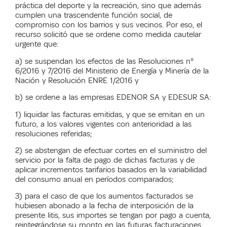
práctica del deporte y la recreación, sino que además
cumplen una trascendente función social, de
compromiso con los barrios y sus vecinos. Por eso, el
recurso solicitó que se ordene como medida cautelar
urgente que:
a) se suspendan los efectos de las Resoluciones n°
6/2016 y 7/2016 del Ministerio de Energía y Minería de la
Nación y Resolución ENRE 1/2016 y
b) se ordene a las empresas EDENOR SA y EDESUR SA:
1) liquidar las facturas emitidas, y que se emitan en un
futuro, a los valores vigentes con anterioridad a las
resoluciones referidas;
2) se abstengan de efectuar cortes en el suministro del
servicio por la falta de pago de dichas facturas y de
aplicar incrementos tarifarios basados en la variabilidad
del consumo anual en períodos comparados;
3) para el caso de que los aumentos facturados se
hubiesen abonado a la fecha de interposición de la
presente litis, sus importes se tengan por pago a cuenta,
reintegrándose su monto en las futuras facturaciones