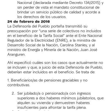
Nacional (declarada mediante Decreto 134/2015) y
sin perder de vista el mandato constitucional de
brindar un servicio público de calidad y acorde a
los derechos de los usuarios.
24 de febrero de 2016
La Defensoría del Pueblo porteña transmitió su
preocupación por “una serie de colectivos no incluidos
en el beneficio de la Tarifa Social” ante el Ente Nacional
Regulador de la Electricidad (ENRE), a la ministra de
Desarrollo Social de la Nación, Carolina Stanley, y al
ministro de Energía y Minería de la Nación, Juan José
Aranguren.
Ahí especificó cuáles son los casos que actualmente no
se incluyen y que, a juicio de esta Defensoría de Pueblo,
deberían estar incluidos en el beneficio. Se trata de:
1. Beneficiarios/as de pensiones graciables y no
contributivas.
Ser jubilado/a o pensionado/a con ingresos
superiores a dos haberes mínimos jubilatorios, que
alquilen su vivienda y demuestren haberes
insuficientes para afrontar la tarifa plena.