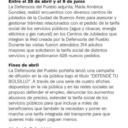
Entre el 28 de abril y el 9 de junio
La Defensora del Pueblo adjunta, María América
Gonzáez, realizó encuentros con diversos centros de
jubilados de la Ciudad de Buenos Aires para asesorar y
gestionar trámites relacionados con el pedido de la tarifa
social de los servicios públicos (agua y cloacas, energía
eléctrica y gas natural) en los Centros de Jubilados que
integran la Red creada por la Defensoría del Pueblo.
Durante las visitas fueron atendidos 314 adultos
mayores que solicitaron la tarifa social de distintos
servicios y se gestionaron 628 nuevos pedidos.
Fines de abril
La Defensoría del Pueblo porteña lanzó una campaña
de difusión en la vía pública bajo el título “DEFENDÉ TU
BOLSILLO”. A través de una serie de cuatro afiches
dispuestos en la vía pública y en las redes sociales se
propuso defender el empleo, denunciar los aumentos
abusivos de precios, extender la tarifa social de los
servicios públicos para que incluya a miles de
beneficiarios que también la necesitan y poner en
marcha una tarifa integrada del transporte para que
quienes más viajan paguen menos.