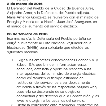
2 de marzo de 2016
El Defensor del Pueblo de la Ciudad de Buenos Aires,
Alejandro Amor, y la Defensora del Pueblo adjunta,
María América González, se reunieron con el ministro de
Energía y Minería de la Nación, Juan José Aranguren, en
el marco del aumento del servicio eléctrico.
26 de febrero de 2016
Ese mismo día, la Defensoría del Pueblo porteña se
dirigió nuevamente al Ente Nacional Regulador de la
Electricidad (ENRE) para solicitarle que efectúe las
siguientes medidas:
Exigir a las empresas concesionarias Edenor S.A. y
Edesur S.A. que brinden información veraz,
adecuada, detallada y oportuna respecto a las
interrupciones del suministro de energía eléctrica
como así también el tiempo estimado de
restitución del servicio, para ser debidamente
difundida a través de las respectivas páginas web,
pues ello se desprende de su obligación
contractual y del derecho que la Constitución y las
leyes le otorgan a los usuarios del servicio.
Dictar la correspondiente resolución, conforme los