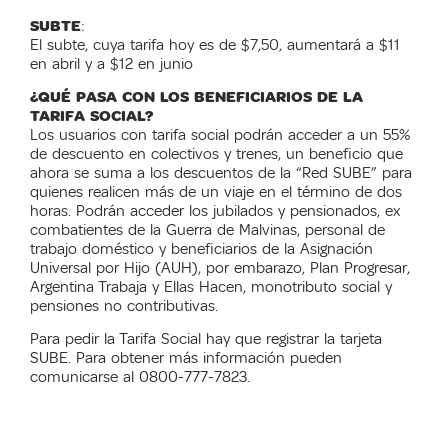
SUBTE
:
El subte, cuya tarifa hoy es de $7,50, aumentará a $11
en abril y a $12 en junio
¿QUÉ PASA CON LOS BENEFICIARIOS DE LA
TARIFA SOCIAL?
Los usuarios con tarifa social podrán acceder a un 55%
de descuento en colectivos y trenes, un beneficio que
ahora se suma a los descuentos de la “Red SUBE” para
quienes realicen más de un viaje en el término de dos
horas. Podrán acceder los jubilados y pensionados, ex
combatientes de la Guerra de Malvinas, personal de
trabajo doméstico y beneficiarios de la Asignación
Universal por Hijo (AUH), por embarazo, Plan Progresar,
Argentina Trabaja y Ellas Hacen, monotributo social y
pensiones no contributivas.
Para pedir la Tarifa Social hay que registrar la tarjeta
SUBE. Para obtener más información pueden
comunicarse al 0800-777-7823.