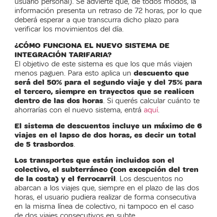
usuario personal). Se advierte que, de todos modos, la
información presenta un retraso de 72 horas, por lo que
deberá esperar a que transcurra dicho plazo para
verificar los movimientos del día.
¿CÓMO FUNCIONA EL NUEVO SISTEMA DE
INTEGRACIÓN TARIFARIA?
El objetivo de este sistema es que los que más viajen
menos paguen. Para esto aplica un
descuento que
será del 50% para el segundo viaje y del 75% para
el tercero, siempre en trayectos que se realicen
dentro de las dos horas
. Si querés calcular cuánto te
ahorrarías con el nuevo sistema, entrá
aquí
.
El sistema de descuentos incluye un máximo de 6
viajes en el lapso de dos horas, es decir un total
de 5 trasbordos
.
Los transportes que están incluidos son el
colectivo, el subterráneo (con excepción del tren
de la costa) y el ferrocarril
. Los descuentos no
abarcan a los viajes que, siempre en el plazo de las dos
horas, el usuario pudiera realizar de forma consecutiva
en la misma línea de colectivo, ni tampoco en el caso
de dos viajes consecutivos en subte.