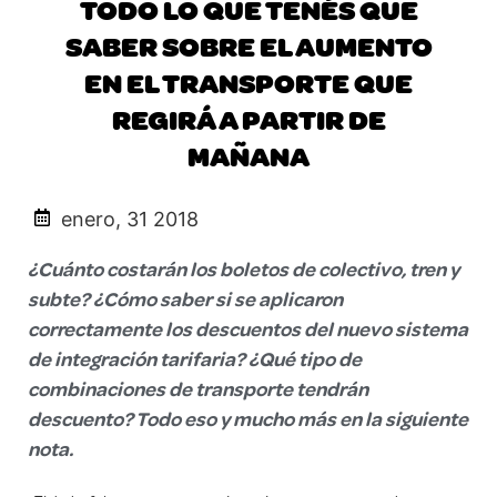
TODO LO QUE TENÉS QUE
SABER SOBRE EL AUMENTO
EN EL TRANSPORTE QUE
REGIRÁ A PARTIR DE
MAÑANA
enero, 31 2018
¿Cuánto costarán los boletos de colectivo, tren y
subte? ¿Cómo saber si se aplicaron
correctamente los descuentos del nuevo sistema
de integración tarifaria? ¿Qué tipo de
combinaciones de transporte tendrán
descuento? Todo eso y mucho más en la siguiente
nota.