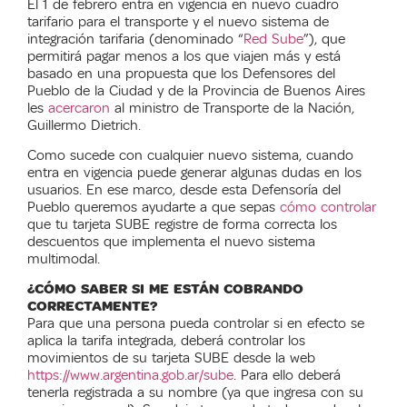
El 1 de febrero entra en vigencia en nuevo cuadro
tarifario para el transporte y el nuevo sistema de
integración tarifaria (denominado “
Red Sube
”), que
permitirá pagar menos a los que viajen más y está
basado en una propuesta que los Defensores del
Pueblo de la Ciudad y de la Provincia de Buenos Aires
les
acercaron
al ministro de Transporte de la Nación,
Guillermo Dietrich.
Como sucede con cualquier nuevo sistema, cuando
entra en vigencia puede generar algunas dudas en los
usuarios. En ese marco, desde esta Defensoría del
Pueblo queremos ayudarte a que sepas
cómo controlar
que tu tarjeta SUBE registre de forma correcta los
descuentos que implementa el nuevo sistema
multimodal.
¿CÓMO SABER SI ME ESTÁN COBRANDO
CORRECTAMENTE?
Para que una persona pueda controlar si en efecto se
aplica la tarifa integrada, deberá controlar los
movimientos de su tarjeta SUBE desde la web
https://www.argentina.gob.ar/sube
. Para ello deberá
tenerla registrada a su nombre (ya que ingresa con su