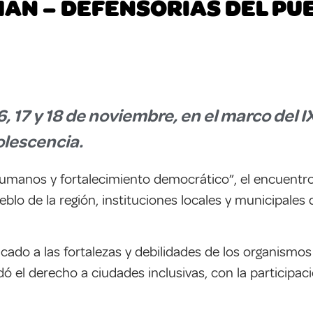
N – DEFENSORÍAS DEL PUE
16, 17 y 18 de noviembre, en el marco del 
olescencia.
umanos y fortalecimiento democrático”, el encuentro
eblo de la región, instituciones locales y municipale
icado a las fortalezas y debilidades de los organism
el derecho a ciudades inclusivas, con la participació