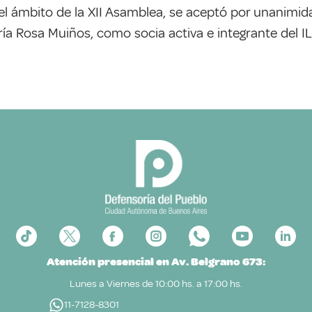
el ámbito de la XII Asamblea, se aceptó por unanimid
ía Rosa Muiños, como socia activa e integrante del IL
Atención presencial en Av. Belgrano 673:
Lunes a Viernes de 10:00 hs. a 17:00 hs.
11-7128-8301