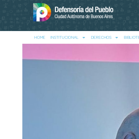
HOME
INSTITUCIONAL
DERECHOS
BIBLIOT