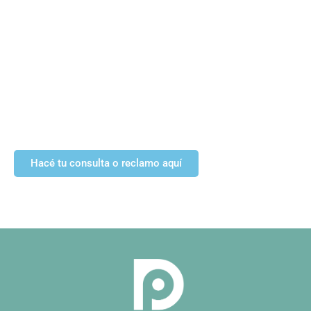
Hacé tu consulta o reclamo aquí