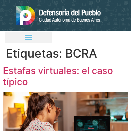
Etiquetas:
BCRA
Estafas virtuales: el caso
típico