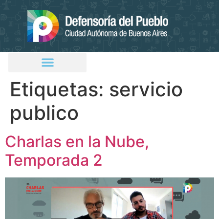
Etiquetas:
servicio
publico
Charlas en la Nube,
Temporada 2