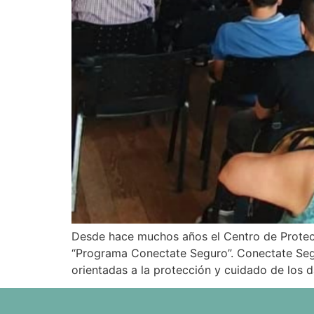
Desde hace muchos años el Centro de Protecci
“Programa Conectate Seguro”. Conectate Segu
orientadas a la protección y cuidado de los