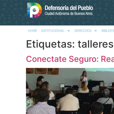
HOME
INSTITUCIONAL
DERECHOS
BIBLIOT
Etiquetas:
talleres
Conectate Seguro: Real