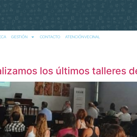
ECA
GESTIÓN
CONTACTO
ATENCIÓN VECINAL
izamos los últimos talleres d