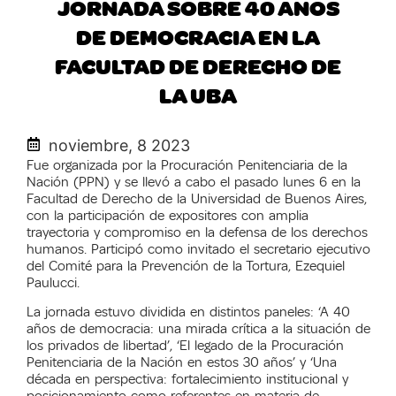
JORNADA SOBRE 40 AÑOS
DE DEMOCRACIA EN LA
FACULTAD DE DERECHO DE
LA UBA
noviembre, 8 2023
Fue organizada por la Procuración Penitenciaria de la
Nación (PPN) y se llevó a cabo el pasado lunes 6 en la
Facultad de Derecho de la Universidad de Buenos Aires,
con la participación de expositores con amplia
trayectoria y compromiso en la defensa de los derechos
humanos. Participó como invitado el secretario ejecutivo
del Comité para la Prevención de la Tortura, Ezequiel
Paulucci.
La jornada estuvo dividida en distintos paneles: ‘A 40
años de democracia: una mirada crítica a la situación de
los privados de libertad’, ‘El legado de la Procuración
Penitenciaria de la Nación en estos 30 años’ y ‘Una
década en perspectiva: fortalecimiento institucional y
posicionamiento como referentes en materia de